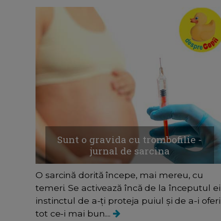
Sunt o gravida cu trombofilie -
jurnal de sarcina
O sarcină dorită începe, mai mereu, cu
temeri. Se activează încă de la începutul ei
instinctul de a-ți proteja puiul și de a-i oferi
tot ce-i mai bun....