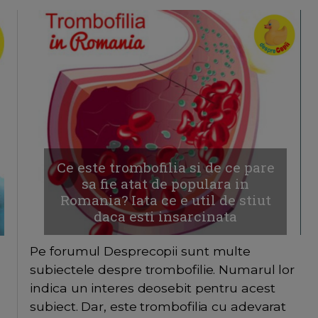
Ce este trombofilia si de ce pare
sa fie atat de populara in
Romania? Iata ce e util de stiut
daca esti insarcinata
Pe forumul Desprecopii sunt multe
subiectele despre trombofilie. Numarul lor
indica un interes deosebit pentru acest
subiect. Dar, este trombofilia cu adevarat