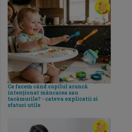
Ce facem când copilul aruncă
intenționat mâncarea sau
tacâmurile? - cateva explicatii si
sfaturi utile