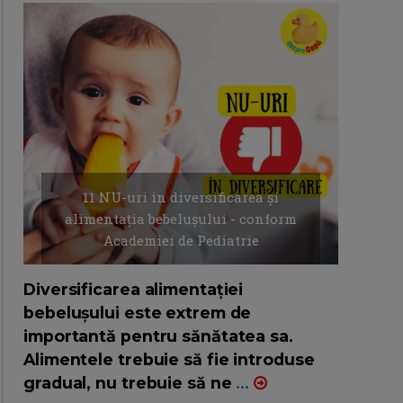
11 NU-uri in diversificarea și
alimentația bebelușului - conform
Academiei de Pediatrie
16/7/2026
AUTOR: EDITOR DC.
Diversificarea alimentației
bebelușului este extrem de
importantă pentru sănătatea sa.
Alimentele trebuie să fie introduse
gradual, nu trebuie să ne
...