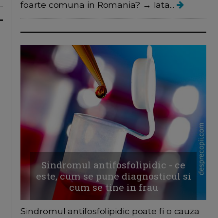
foarte comuna in Romania? → Iata...
Sindromul antifosfolipidic - ce
este, cum se pune diagnosticul si
cum se tine in frau
Sindromul antifosfolipidic poate fi o cauza