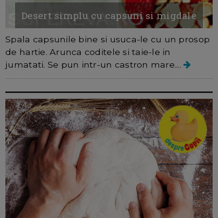
Desert simplu cu capsuni si migdale
Spala capsunile bine si usuca-le cu un prosop
de hartie. Arunca coditele si taie-le in
jumatati. Se pun intr-un castron mare....