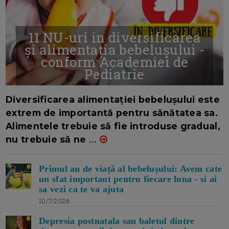
11 NU-uri in diversificarea
și alimentația bebelușului -
conform Academiei de
Pediatrie
16/7/2026
AUTOR: EDITOR DC.
Diversificarea alimentației bebelușului este
extrem de importantă pentru sănătatea sa.
Alimentele trebuie să fie introduse gradual,
nu trebuie să ne
...
Primul an de viață al bebelușului: Avem cate
un sfat important pentru fiecare luna - si ai
sa vezi ca te va ajuta
10/7/2026
Depresia postnatala sau baletul dintre