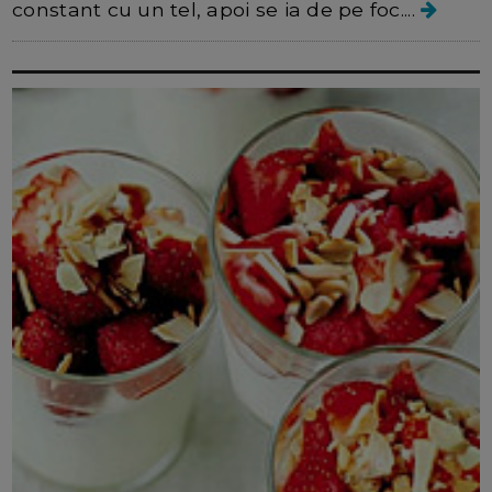
constant cu un tel, apoi se ia de pe foc....