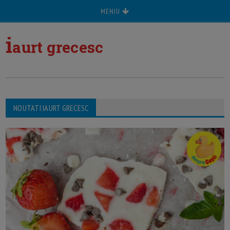
MENIU
i
aurt grecesc
NOUTATI IAURT GRECESC