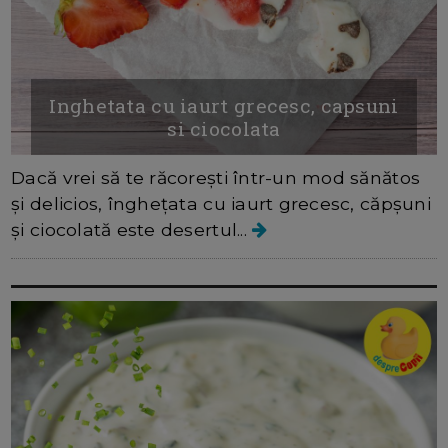
Inghetata cu iaurt grecesc, capsuni
si ciocolata
Dacă vrei să te răcorești într-un mod sănătos
și delicios, înghețata cu iaurt grecesc, căpșuni
și ciocolată este desertul...