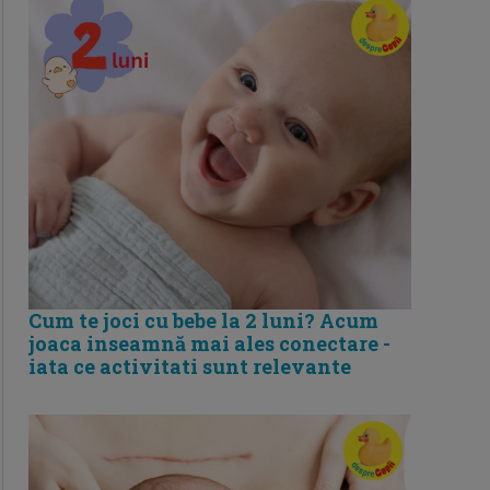
Cum te joci cu bebe la 2 luni? Acum
joaca inseamnă mai ales conectare -
iata ce activitati sunt relevante