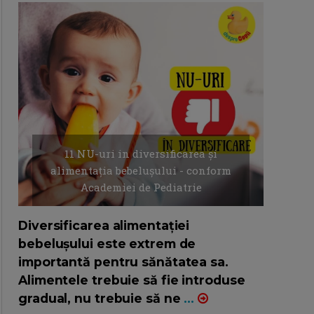
11 NU-uri in diversificarea și
alimentația bebelușului - conform
Academiei de Pediatrie
16/7/2026
AUTOR: EDITOR DC.
Diversificarea alimentației
bebelușului este extrem de
importantă pentru sănătatea sa.
Alimentele trebuie să fie introduse
gradual, nu trebuie să ne
...