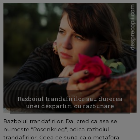
Razboiul trandafirilor sau durerea
unei despartiri cu razbunare
Razboiul trandafirilor. Da, cred ca asa se
numeste "Rosenkrieg", adica razboiul
trandafirilor. Ceea ce suna ca o metafora