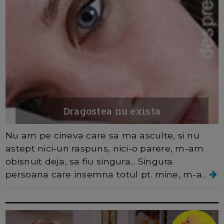
Dragostea nu exista
Nu am pe cineva care sa ma asculte, si nu
astept nici-un raspuns, nici-o parere, m-am
obisnuit deja, sa fiu singura... Singura
persoana care insemna totul pt. mine, m-a...