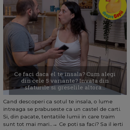
Ce faci daca el te insala? Cum alegi
din cele 5 variante? Invata din
sfaturile si greselile altora...
Cand descoperi ca sotul te insala, o lume
intreaga se prabuseste ca un castel de carti.
Si, din pacate, tentatiile lumii in care traim
sunt tot mai mari...→ Ce poti sa faci? Sa il ierti