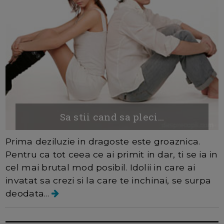
Sa stii cand sa pleci...
Prima deziluzie in dragoste este groaznica.
Pentru ca tot ceea ce ai primit in dar, ti se ia in
cel mai brutal mod posibil. Idolii in care ai
invatat sa crezi si la care te inchinai, se surpa
deodata...