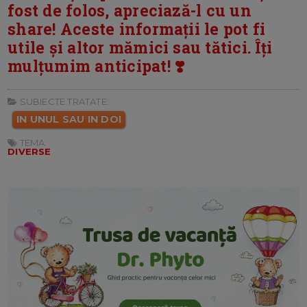
fost de folos, apreciază-l cu un
share! Aceste informații le pot fi
utile și altor mămici sau tătici. Îți
mulțumim anticipat! ❣️
SUBIECTE TRATATE:
IN UNUL SAU IN DOI
TEMA:
DIVERSE