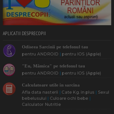
APLICATII DESPRECOPII
Odiseea Sarcinii pe telefonul tau
pentru ANDROID
|
pentru IOS (Apple)
"Eu, Mămica" pe telefonul tau
pentru ANDROID
|
pentru IOS (Apple)
Calculatoare utile in sarcina
Afla data nasterii
|
Cate Kg. in plus
|
Sexul
bebelusului
|
Culoare ochi bebe
|
Calculator Nutritie