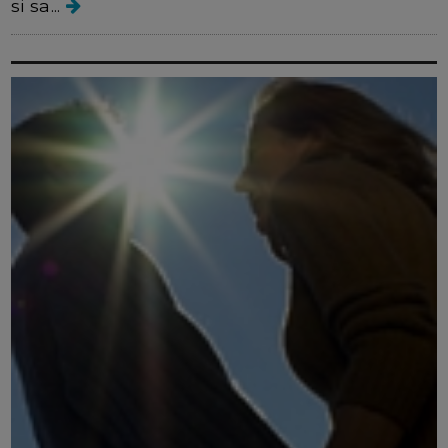
si sa...