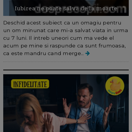
Iubirea ne poate salva de la moarte
Deschid acest subiect ca un omagiu pentru
un om minunat care mi-a salvat viata in urma
cu 7 luni. Il intreb uneori cum ma vede el
acum pe mine si raspunde ca sunt frumoasa,
ca este mandru cand merge...