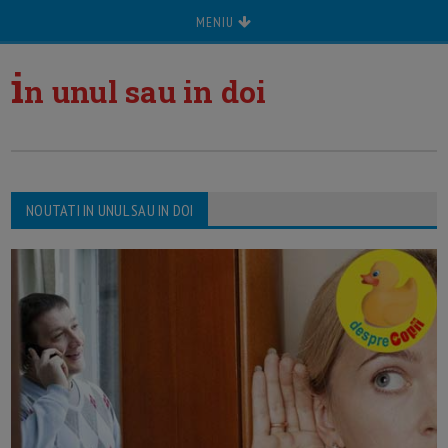
MENIU
i
n unul sau in doi
NOUTATI IN UNUL SAU IN DOI