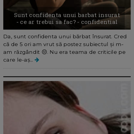
Sunt confidenta unui barbat insurat
- ce ar trebui sa fac? - confidential
Da, sunt confidenta unui bărbat însurat. Cred
că de 5 ori am vrut să postez subiectul și m-
am răzgândit 😔. Nu era teama de criticile pe
care le-aș...