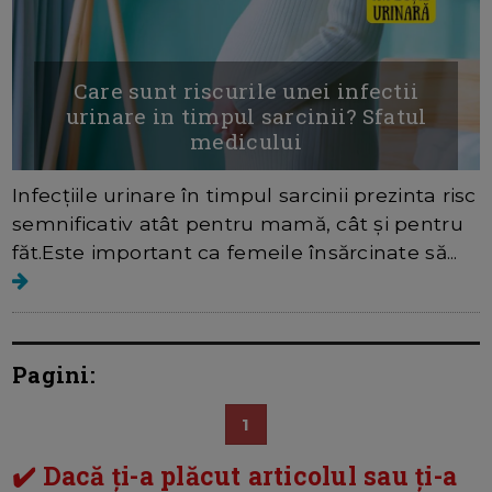
Care sunt riscurile unei infectii
urinare in timpul sarcinii? Sfatul
medicului
Infecțiile urinare în timpul sarcinii prezinta risc
semnificativ atât pentru mamă, cât și pentru
făt.Este important ca femeile însărcinate să...
Pagini:
1
✔️ Dacă ți-a plăcut articolul sau ți-a