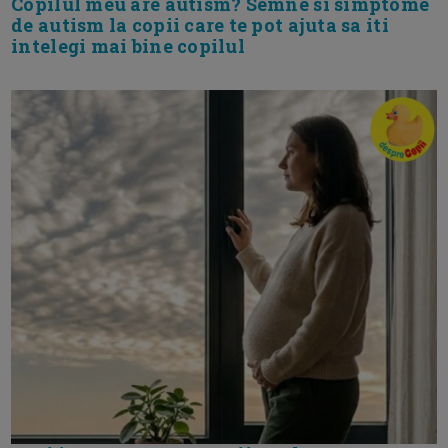
Copilul meu are autism? Semne si simptome
de autism la copii care te pot ajuta sa iti
intelegi mai bine copilul