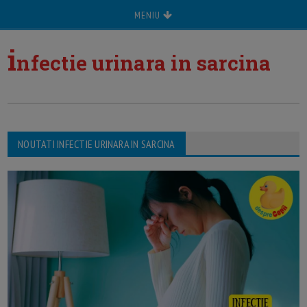
MENIU
i
nfectie urinara in sarcina
NOUTATI INFECTIE URINARA IN SARCINA