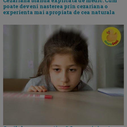
Cezariana blanda explicata de medic. Cum
poate deveni nasterea prin cezariana o
experienta mai apropiata de cea naturala