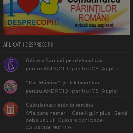
APLICATII DESPRECOPII
Odiseea Sarcinii pe telefonul tau
pentru ANDROID
|
pentru IOS (Apple)
"Eu, Mămica" pe telefonul tau
pentru ANDROID
|
pentru IOS (Apple)
Calculatoare utile in sarcina
Afla data nasterii
|
Cate Kg. in plus
|
Sexul
bebelusului
|
Culoare ochi bebe
|
Calculator Nutritie