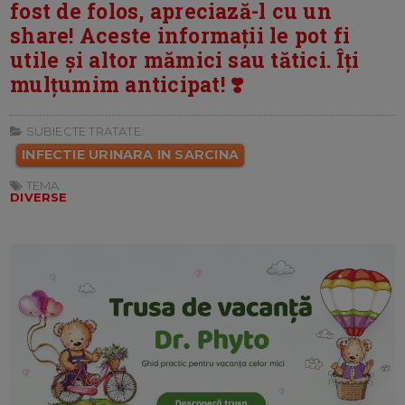
fost de folos, apreciază-l cu un
share! Aceste informații le pot fi
utile și altor mămici sau tătici. Îți
mulțumim anticipat! ❣️
SUBIECTE TRATATE:
INFECTIE URINARA IN SARCINA
TEMA:
DIVERSE