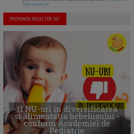
Vezi raspunsuri
PROPUNERI REDACTOR SEF
11 NU-uri in diversificarea
și alimentația bebelușului -
conform Academiei de
Pediatrie