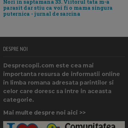
Nori in saptamana 33. Viitorul tata m-a
parasit dar stiu ca voi fi o mama singura
puternica - jurnal de sarcina
DESPRE NOI
Desprecopii.com este cea mai
importanta resursa de informatii online
in limba romana adresata parintilor si
celor care doresc sa intre in aceasta
categorie.
Mai multe despre noi aici >>