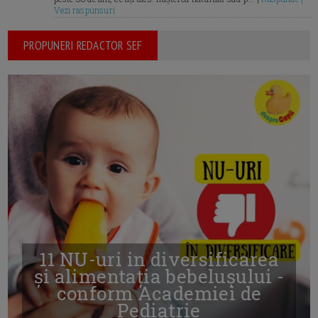
Vezi raspunsuri
PROPUNERI REDACTOR SEF
11 NU-uri in diversificarea
și alimentația bebelușului -
conform Academiei de
Pediatrie