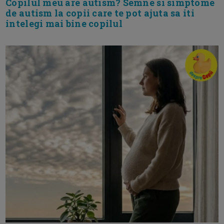
Copilul meu are autism? Semne si simptome
de autism la copii care te pot ajuta sa iti
intelegi mai bine copilul