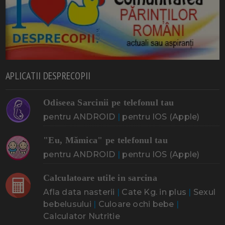
APLICATII DESPRECOPII
Odiseea Sarcinii pe telefonul tau
pentru ANDROID
|
pentru IOS (Apple)
"Eu, Mămica" pe telefonul tau
pentru ANDROID
|
pentru IOS (Apple)
Calculatoare utile in sarcina
Afla data nasterii
|
Cate Kg. in plus
|
Sexul
bebelusului
|
Culoare ochi bebe
|
Calculator Nutritie