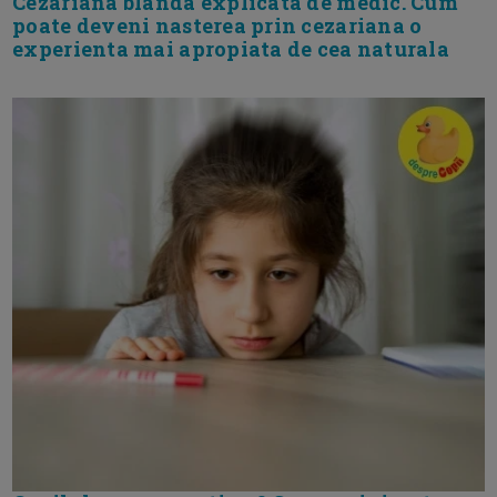
Cezariana blanda explicata de medic. Cum
poate deveni nasterea prin cezariana o
experienta mai apropiata de cea naturala