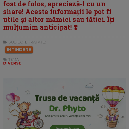
fost de folos, apreciază-l cu un
share! Aceste informații le pot fi
utile și altor mămici sau tătici. Îți
mulțumim anticipat! ❣️
SUBIECTE TRATATE:
INTINDERE
TEMA:
DIVERSE