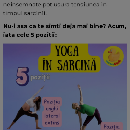
neinsemnate pot usura tensiunea in
timpul sarcinii.
Nu-i asa ca te simti deja mai bine? Acum,
iata cele 5 pozitii: