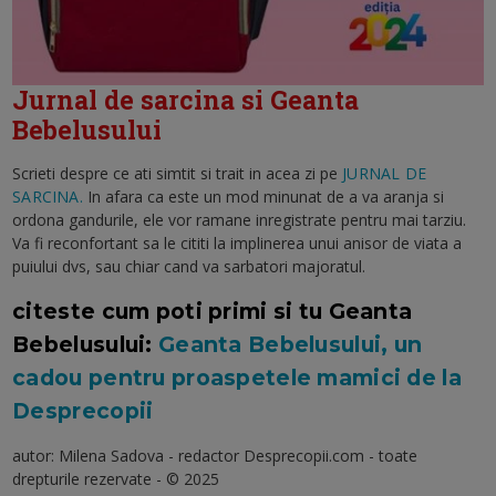
Jurnal de sarcina si Geanta
Bebelusului
Scrieti despre ce ati simtit si trait in acea zi pe
JURNAL DE
SARCINA.
In afara ca este un mod minunat de a va aranja si
ordona gandurile, ele vor ramane inregistrate pentru mai tarziu.
Va fi reconfortant sa le cititi la implinerea unui anisor de viata a
puiului dvs, sau chiar cand va sarbatori majoratul.
citeste cum poti primi si tu Geanta
Bebelusului:
Geanta Bebelusului, un
cadou pentru proaspetele mamici de la
Desprecopii
autor: Milena Sadova - redactor Desprecopii.com - toate
drepturile rezervate - © 2025