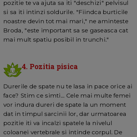
pozitie te va ajuta sa iti "deschizi" pelvisul
si sa iti intinzi soldurile. "Fiindca burticile
noastre devin tot mai mari," ne aminteste
Broda, "este important sa se gaseasca cat
mai mult spatiu posibil in trunchi."
4. Pozitia pisica
Durerile de spate nu te lasa in pace orice ai
face? Stim ce simti... Cele mai multe femei
vor indura dureri de spate la un moment
dat in timpul sarcinii lor, dar urmatoarea
pozitie iti va incalzi spatele la nivelul
coloanei vertebrale si intinde corpul. De