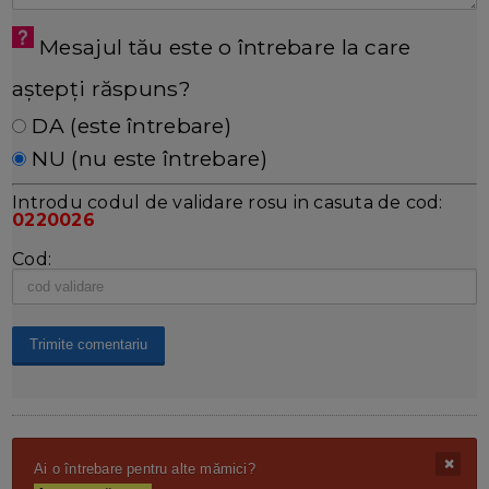
Mesajul tău este o întrebare la care
aștepți răspuns?
DA (este întrebare)
NU (nu este întrebare)
Introdu codul de validare rosu in casuta de cod:
0220026
Cod:
Ai o întrebare pentru alte mămici?