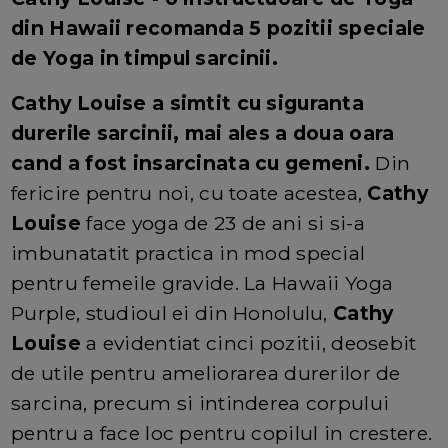
din Hawaii recomanda 5 pozitii speciale
de Yoga in timpul sarcinii.
Cathy Louise
a simtit cu siguranta
durerile sarcinii, mai ales a doua oara
cand a fost insarcinata cu gemeni.
Din
fericire pentru noi, cu toate acestea,
Cathy
Louise
face yoga de 23 de ani si si-a
imbunatatit practica in mod special
pentru femeile gravide. La Hawaii Yoga
Purple, studioul ei din Honolulu,
Cathy
Louise
a evidentiat cinci pozitii, deosebit
de utile pentru ameliorarea durerilor de
sarcina, precum si intinderea corpului
pentru a face loc pentru copilul in crestere.