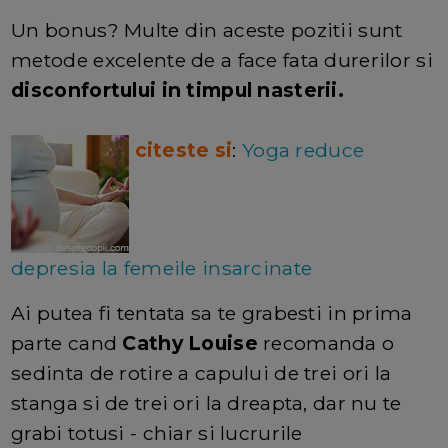
Un bonus? Multe din aceste pozitii sunt
metode excelente de a face fata durerilor si
disconfortului in timpul nasterii.
citeste si
:
Yoga reduce
depresia la femeile insarcinate
Ai putea fi tentata sa te grabesti in prima
parte cand
Cathy Louise
recomanda o
sedinta de rotire a capului de trei ori la
stanga si de trei ori la dreapta, dar nu te
grabi totusi - chiar si lucrurile