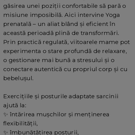
găsirea unei poziții confortabile să pară o
misiune imposibilă. Aici intervine Yoga
prenatală – un aliat blând și eficient în
această perioadă plină de transformări.
Prin practică regulată, viitoarele mame pot
experimenta o stare profundă de relaxare,
o gestionare mai bună a stresului și o
conectare autentică cu propriul corp și cu
bebelușul.
Exercițiile și posturile adaptate sarcinii
ajută la:
✨ întărirea mușchilor și menținerea
flexibilității,
✨ îmbunătățirea posturii,