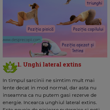
1. Unghi lateral extins
In timpul sarcinii ne simtim mult mai
lente decat in mod normal, dar asta nu
inseamna ca nu putem gasi rezerve de
energie. Incearca unghiul lateral extins.
Este nevoie de picioare puternice si poti