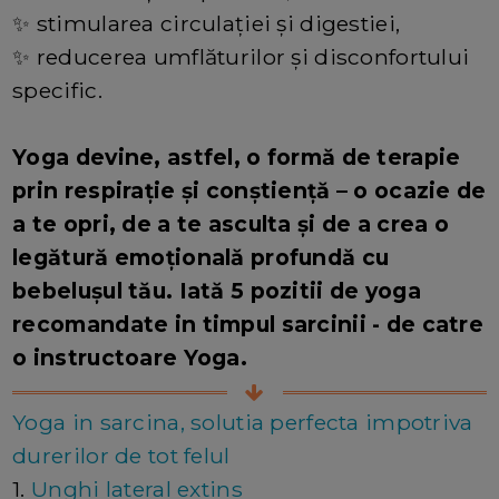
✨ stimularea circulației și digestiei,
✨ reducerea umflăturilor și disconfortului
specific.
Yoga devine, astfel, o formă de terapie
prin respirație și conștiență – o ocazie de
a te opri, de a te asculta și de a crea o
legătură emoțională profundă cu
bebelușul tău. Iată 5 pozitii de yoga
recomandate in timpul sarcinii - de catre
o instructoare Yoga.
Yoga in sarcina, solutia perfecta impotriva
durerilor de tot felul
1.
Unghi lateral extins