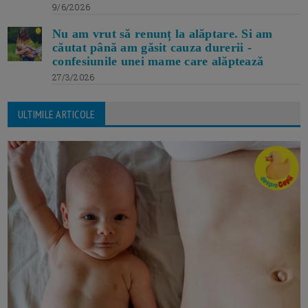
9/6/2026
Nu am vrut să renunț la alăptare. Si am
căutat până am găsit cauza durerii -
confesiunile unei mame care alăptează
27/3/2026
ULTIMILE ARTICOLE