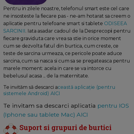
Pentru in zilele noastre, telefonul smart este cel care
ne insosteste la fiecare pas - ne-am hotarat sa creem o
aplicatie pentru telefoane smart si tablete
ODISEEA
SARCINII
. Iata asadar cadoul de la Desprecopii pentru
fiecare graviduta care vrea sa stie in orice moment
cum se dezvolta fatul din burtica, cum creste, ce
teste de sarcina urmeaza, ce pericole poate aduce
sarcina, cum sa nasca si cum sa se pregateasca pentru
marele moment: acela in care se va intorce cu
bebelusul acasa ... de la maternitate.
Te invităm să descarci a
ceastă aplicație (pentru
sistemele Android) AICI
Te invitam sa descarci aplicatia
pentru IOS
(Iphone sau tablete Mac) AICI
Suport si grupuri de burtici