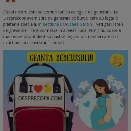
Sfatul nostru este sa comunicati cu colegele de generatie. La
Desprecopii avem sute de generatii de burtici care au legat o
prietenie speciala.
In sectiunea Odiseea Sarcinii,
veti gasi listele
de gravidute - care vor naste in aceeasi luna. Nimic nu poate fi
mai reconfortant decit sa pastrati legatura cu femei care trec
exact prin aceleasi stari si emotii.