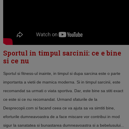
Sportul in timpul sarcinii: ce e bine
si ce nu
Sportul si fitness-ul inainte, in timpul si dupa sarcina este o parte
importanta a vietii de mamica moderna. Si in timpul sarcinii, este
recomandat sa urmati o viata sportiva. Dar, este bine sa stiti exact
ce este si ce nu recomandat. Urmand sfaturile de la
Desprecopii.com si facand ceea ce va ajuta sa va simtiti bine,
eforturile dumneavoastra de a face miscare vor contribui in mod
sigur la sanatatea si bunastarea dumneavoastra si a bebelusului...