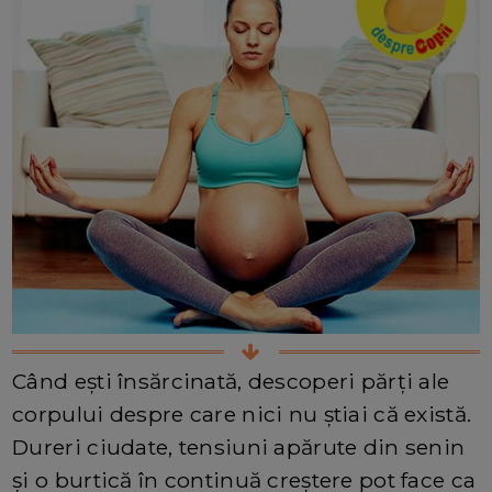
Când ești însărcinată, descoperi părți ale
corpului despre care nici nu știai că există.
Dureri ciudate, tensiuni apărute din senin
și o burtică în continuă creștere pot face ca