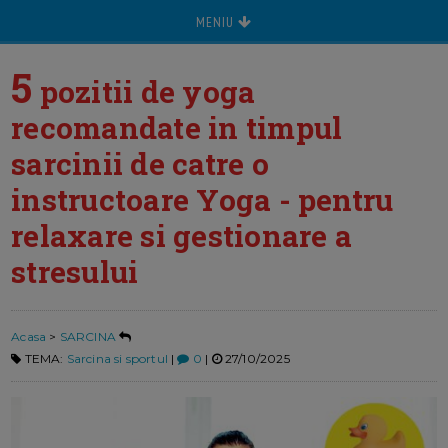
MENIU
5
pozitii de yoga
recomandate in timpul
sarcinii de catre o
instructoare Yoga - pentru
relaxare si gestionare a
stresului
Acasa
>
SARCINA
TEMA:
Sarcina si sportul
|
0
|
27/10/2025