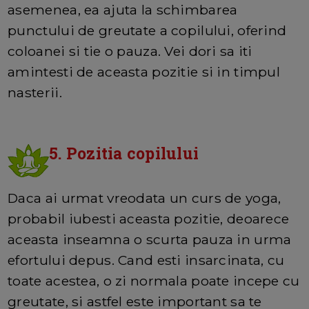
asemenea, ea ajuta la schimbarea
punctului de greutate a copilului, oferind
coloanei si tie o pauza. Vei dori sa iti
amintesti de aceasta pozitie si in timpul
nasterii.
5. Pozitia copilului
Daca ai urmat vreodata un curs de yoga,
probabil iubesti aceasta pozitie, deoarece
aceasta inseamna o scurta pauza in urma
efortului depus. Cand esti insarcinata, cu
toate acestea, o zi normala poate incepe cu
greutate, si astfel este important sa te