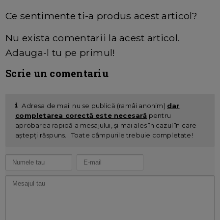
Ce sentimente ti-a produs acest articol?
Nu exista comentarii la acest articol.
Adauga-l tu pe primul!
Scrie un comentariu
Adresa de mail nu se publică (ramâi anonim)
dar
completarea corectă este necesară
pentru
aprobarea rapidă a mesajului, și mai ales în cazul în care
aștepți răspuns. | Toate câmpurile trebuie completate!