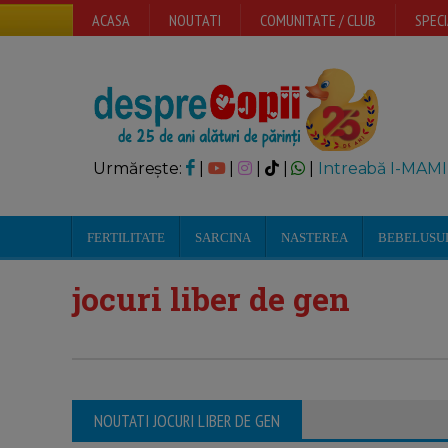
ACASA
NOUTATI
COMUNITATE / CLUB
SPECI
Urmărește:
|
|
|
|
|
Intreabă I-MAMI
FERTILITATE
SARCINA
NASTEREA
BEBELUSU
jocuri liber de gen
NOUTATI JOCURI LIBER DE GEN