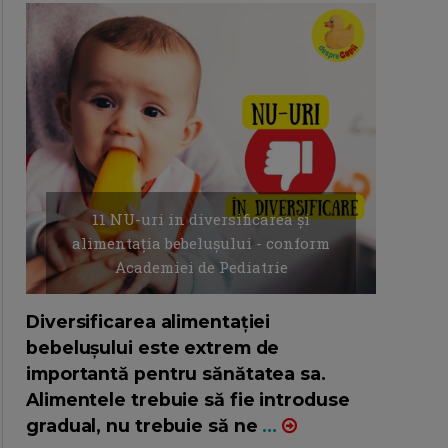
11 NU-uri in diversificarea și
alimentația bebelușului - conform
Academiei de Pediatrie
16/7/2026
AUTOR: EDITOR DC.
Diversificarea alimentației
bebelușului este extrem de
importantă pentru sănătatea sa.
Alimentele trebuie să fie introduse
gradual, nu trebuie să ne
...