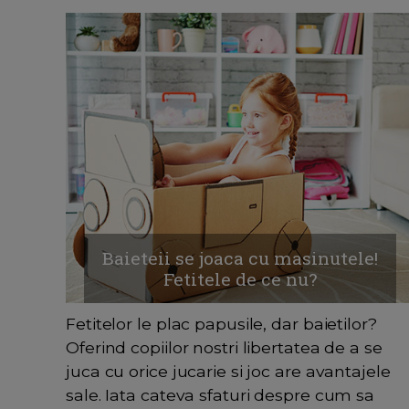
Baieteii se joaca cu masinutele!
Fetitele de ce nu?
Fetitelor le plac papusile, dar baietilor?
Oferind copiilor nostri libertatea de a se
juca cu orice jucarie si joc are avantajele
sale. Iata cateva sfaturi despre cum sa