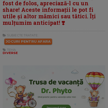
fost de folos, apreciază-l cu un
share! Aceste informații le pot fi
utile și altor mămici sau tătici. Îți
mulțumim anticipat! ❣️
SUBIECTE TRATATE:
JOCURI PENTRU AFARA
TEMA:
DIVERSE