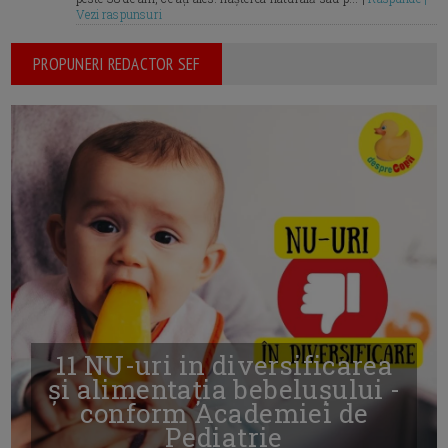
Vezi raspunsuri
PROPUNERI REDACTOR SEF
11 NU-uri in diversificarea
și alimentația bebelușului -
conform Academiei de
Pediatrie