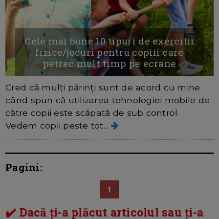
Cele mai bune 10 tipuri de exercitii
fizice/jocuri pentru copiii care
petrec mult timp pe ecrane
Cred că mulți părinți sunt de acord cu mine
când spun că utilizarea tehnologiei mobile de
către copii este scăpată de sub control.
Vedem copii peste tot...
Pagini:
1
✔️ Dacă ți-a plăcut articolul sau ți-a