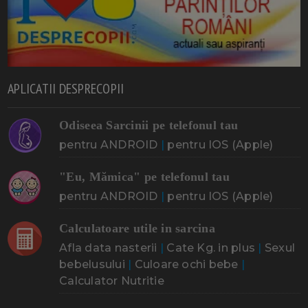
APLICATII DESPRECOPII
Odiseea Sarcinii pe telefonul tau
pentru ANDROID
|
pentru IOS (Apple)
"Eu, Mămica" pe telefonul tau
pentru ANDROID
|
pentru IOS (Apple)
Calculatoare utile in sarcina
Afla data nasterii
|
Cate Kg. in plus
|
Sexul
bebelusului
|
Culoare ochi bebe
|
Calculator Nutritie