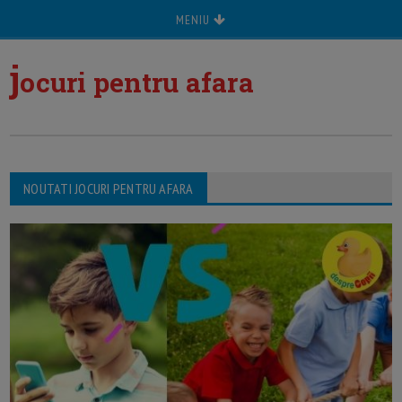
MENIU
j
ocuri pentru afara
NOUTATI JOCURI PENTRU AFARA