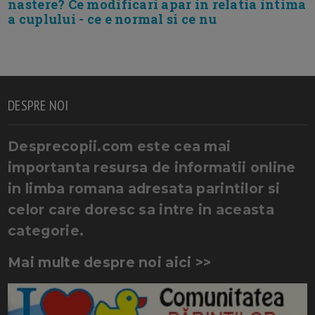
nastere? Ce modificari apar in relatia intima
a cuplului - ce e normal si ce nu
DESPRE NOI
Desprecopii.com este cea mai
importanta resursa de informatii online
in limba romana adresata parintilor si
celor care doresc sa intre in aceasta
categorie.
Mai multe despre noi aici >>