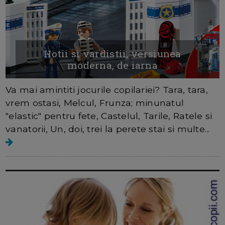
Hotii si vardistii, versiunea
moderna, de iarna
Va mai amintiti jocurile copilariei? Tara, tara,
vrem ostasi, Melcul, Frunza; minunatul
"elastic" pentru fete, Castelul, Tarile, Ratele si
vanatorii, Un, doi, trei la perete stai si multe...