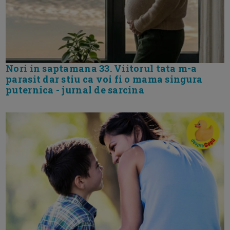
Nori in saptamana 33. Viitorul tata m-a
parasit dar stiu ca voi fi o mama singura
puternica - jurnal de sarcina