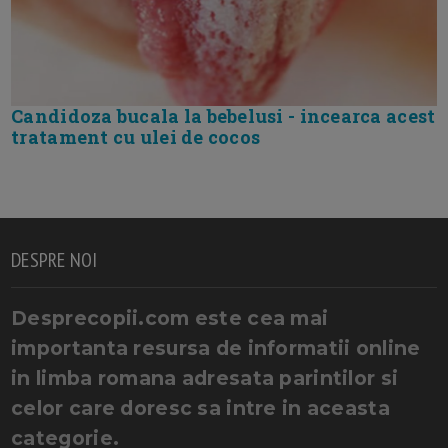
Candidoza bucala la bebelusi - incearca acest
tratament cu ulei de cocos
DESPRE NOI
Desprecopii.com este cea mai
importanta resursa de informatii online
in limba romana adresata parintilor si
celor care doresc sa intre in aceasta
categorie.