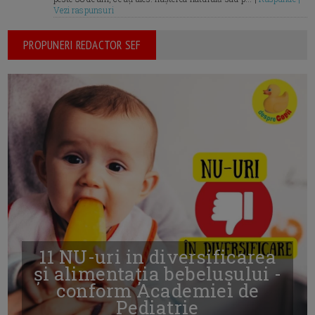
Vezi raspunsuri
PROPUNERI REDACTOR SEF
11 NU-uri in diversificarea
și alimentația bebelușului -
conform Academiei de
Pediatrie