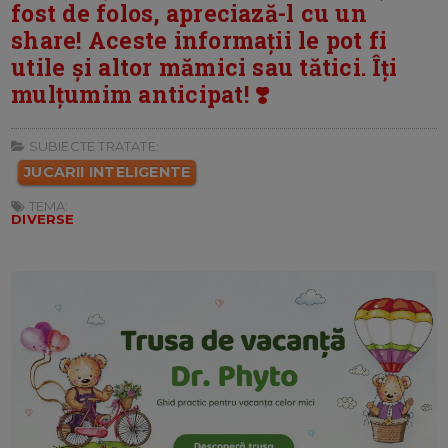
fost de folos, apreciază-l cu un
share! Aceste informații le pot fi
utile și altor mămici sau tătici. Îți
mulțumim anticipat! ❣️
SUBIECTE TRATATE:
JUCARII INTELIGENTE
TEMA:
DIVERSE