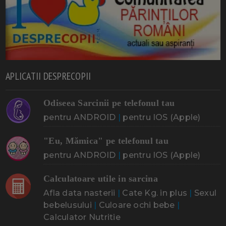
APLICATII DESPRECOPII
Odiseea Sarcinii pe telefonul tau
pentru ANDROID
|
pentru IOS (Apple)
"Eu, Mămica" pe telefonul tau
pentru ANDROID
|
pentru IOS (Apple)
Calculatoare utile in sarcina
Afla data nasterii
|
Cate Kg. in plus
|
Sexul
bebelusului
|
Culoare ochi bebe
|
Calculator Nutritie