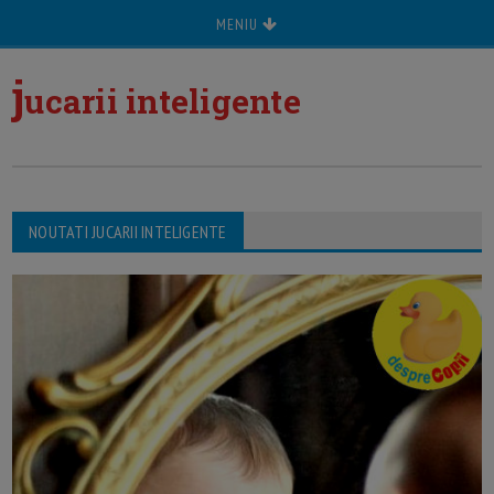
MENIU
j
ucarii inteligente
NOUTATI JUCARII INTELIGENTE