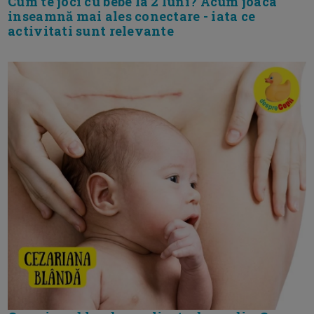
Cum te joci cu bebe la 2 luni? Acum joaca
inseamnă mai ales conectare - iata ce
activitati sunt relevante