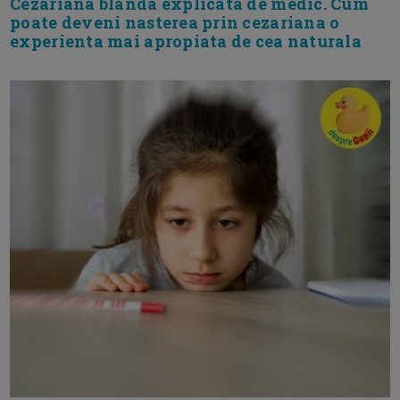
Cezariana blanda explicata de medic. Cum
poate deveni nasterea prin cezariana o
experienta mai apropiata de cea naturala