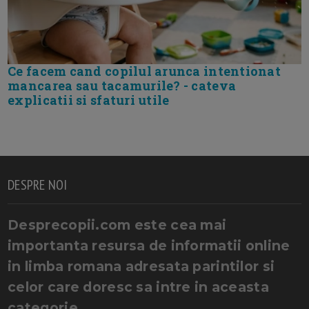
Ce facem cand copilul arunca intentionat
mancarea sau tacamurile? - cateva
explicatii si sfaturi utile
DESPRE NOI
Desprecopii.com este cea mai
importanta resursa de informatii online
in limba romana adresata parintilor si
celor care doresc sa intre in aceasta
categorie.