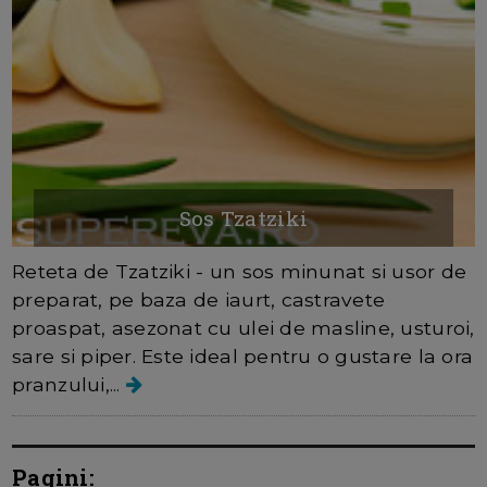
Sos Tzatziki
Reteta de Tzatziki - un sos minunat si usor de
preparat, pe baza de iaurt, castravete
proaspat, asezonat cu ulei de masline, usturoi,
sare si piper. Este ideal pentru o gustare la ora
pranzului,...
Pagini: