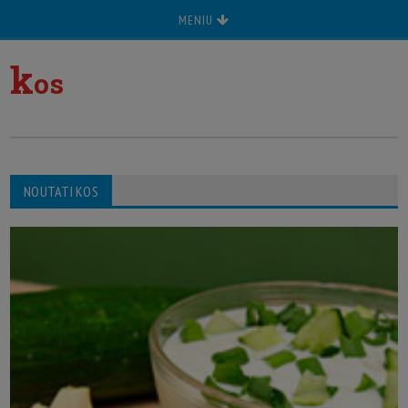
MENIU
k
os
NOUTATI KOS