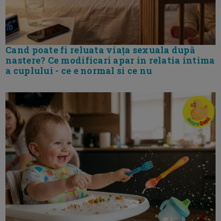
Cand poate fi reluata viața sexuala după
nastere? Ce modificari apar in relatia intima
a cuplului - ce e normal si ce nu