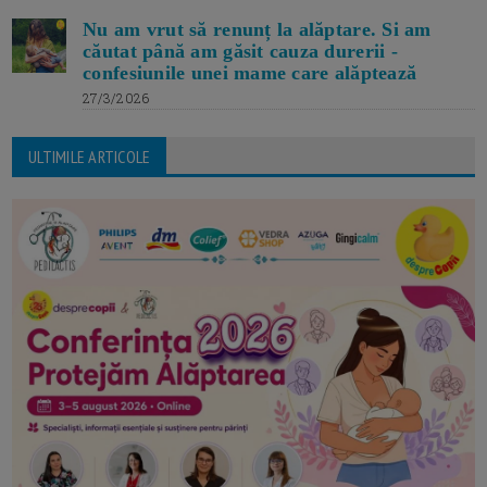
Nu am vrut să renunț la alăptare. Si am
căutat până am găsit cauza durerii -
confesiunile unei mame care alăptează
27/3/2026
ULTIMILE ARTICOLE