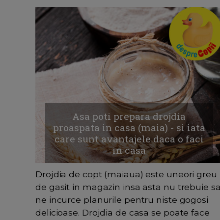
Asa poti prepara drojdia
proaspata in casa (maia) - si iata
care sunt avantajele daca o faci
in casa
Drojdia de copt (maiaua) este uneori greu
de gasit in magazin insa asta nu trebuie s
ne incurce planurile pentru niste gogosi
delicioase. Drojdia de casa se poate face