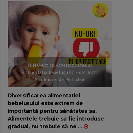
11 NU-uri in diversificarea și
alimentația bebelușului - conform
Academiei de Pediatrie
16/7/2026
AUTOR: EDITOR DC.
Diversificarea alimentației
bebelușului este extrem de
importantă pentru sănătatea sa.
Alimentele trebuie să fie introduse
gradual, nu trebuie să ne
...