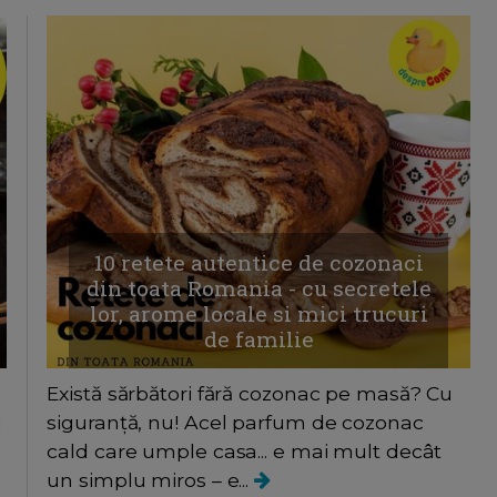
10 retete autentice de cozonaci
din toata Romania - cu secretele
lor, arome locale si mici trucuri
de familie
Există sărbători fără cozonac pe masă? Cu
a
siguranță, nu! Acel parfum de cozonac
cald care umple casa... e mai mult decât
un simplu miros – e...