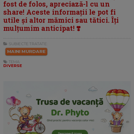
fost de folos, apreciază-l cu un
share! Aceste informații le pot fi
utile și altor mămici sau tătici. Îți
mulțumim anticipat! ❣️
SUBIECTE TRATATE:
MAINI MURDARE
TEMA:
DIVERSE