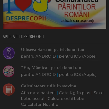
APLICATII DESPRECOPII
Odiseea Sarcinii pe telefonul tau
pentru ANDROID
|
pentru IOS (Apple)
"Eu, Mămica" pe telefonul tau
pentru ANDROID
|
pentru IOS (Apple)
Calculatoare utile in sarcina
Afla data nasterii
|
Cate Kg. in plus
|
Sexul
bebelusului
|
Culoare ochi bebe
|
Calculator Nutritie