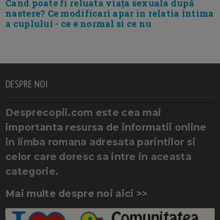
Cand poate fi reluata viața sexuala după
nastere? Ce modificari apar in relatia intima
a cuplului - ce e normal si ce nu
DESPRE NOI
Desprecopii.com este cea mai
importanta resursa de informatii online
in limba romana adresata parintilor si
celor care doresc sa intre in aceasta
categorie.
Mai multe despre noi aici >>