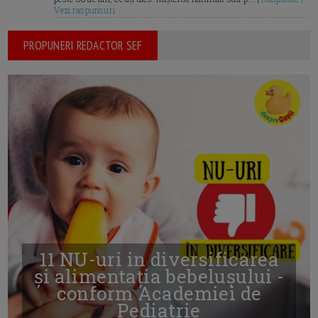
Vezi raspunsuri
PROPUNERI REDACTOR SEF
11 NU-uri in diversificarea
și alimentația bebelușului -
conform Academiei de
Pediatrie