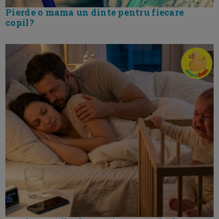
Pierde o mama un dinte pentru fiecare
copil?