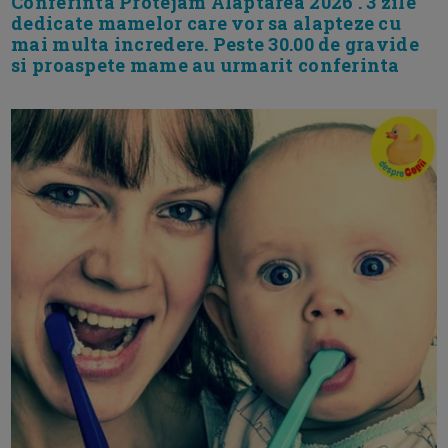
Conferinta Protejam Alaptarea 2026 . 3 zile
dedicate mamelor care vor sa alapteze cu
mai multa incredere. Peste 30.00 de gravide
si proaspete mame au urmarit conferinta