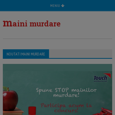
MENIU
m
aini murdare
NOUTATI MAINI MURDARE