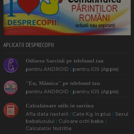
APLICATII DESPRECOPII
Odiseea Sarcinii pe telefonul tau
pentru ANDROID
|
pentru IOS (Apple)
"Eu, Mămica" pe telefonul tau
pentru ANDROID
|
pentru IOS (Apple)
Calculatoare utile in sarcina
Afla data nasterii
|
Cate Kg. in plus
|
Sexul
bebelusului
|
Culoare ochi bebe
|
Calculator Nutritie