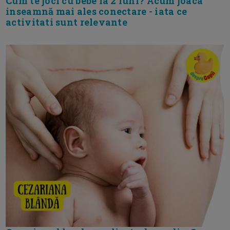
Cum te joci cu bebe la 2 luni? Acum joaca
inseamnă mai ales conectare - iata ce
activitati sunt relevante