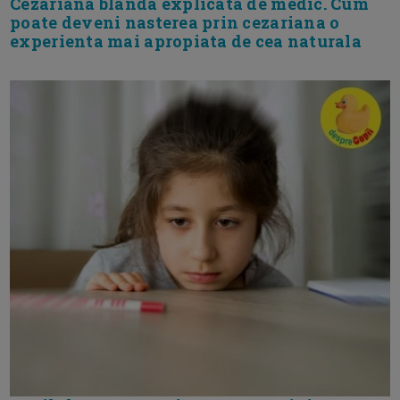
Cezariana blanda explicata de medic. Cum
poate deveni nasterea prin cezariana o
experienta mai apropiata de cea naturala