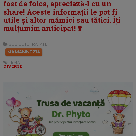
fost de folos, apreciază-l cu un
share! Aceste informații le pot fi
utile și altor mămici sau tătici. Îți
mulțumim anticipat! ❣️
SUBIECTE TRATATE:
MAMAMNEZIA
TEMA:
DIVERSE