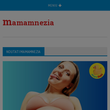
MENIU
m
amamnezia
NOUTATI MAMAMNEZIA