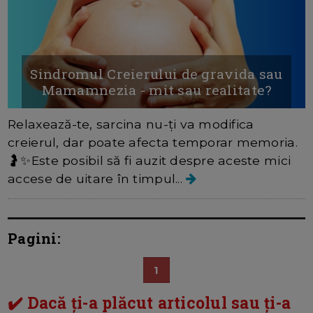
Sindromul Creierului de gravida sau
Mamamnezia - mit sau realitate?
Relaxează-te, sarcina nu-ți va modifica
creierul, dar poate afecta temporar memoria.
🤰✨Este posibil să fi auzit despre aceste mici
accese de uitare în timpul...
Pagini:
1
✔️ Dacă ți-a plăcut articolul sau ți-a