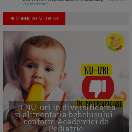
Vezi raspunsuri
PROPUNERI REDACTOR SEF
11 NU-uri in diversificarea
și alimentația bebelușului -
conform Academiei de
Pediatrie