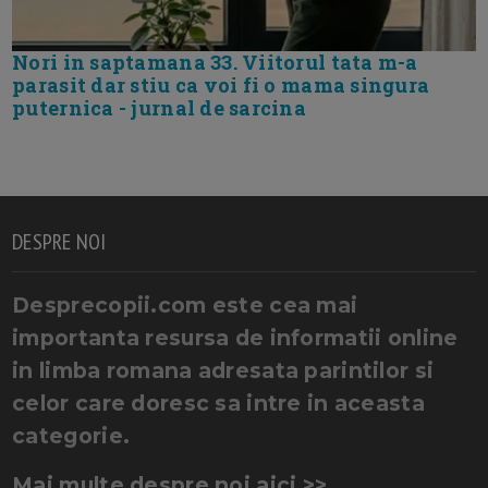
Nori in saptamana 33. Viitorul tata m-a
parasit dar stiu ca voi fi o mama singura
puternica - jurnal de sarcina
DESPRE NOI
Desprecopii.com este cea mai
importanta resursa de informatii online
in limba romana adresata parintilor si
celor care doresc sa intre in aceasta
categorie.
Mai multe despre noi aici >>