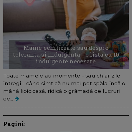
Mame echilibrate sau despre
toleranta si indulgenta - o lista cu 10
indulgente necesare
Toate mamele au momente - sau chiar zile
întregi - când simt că nu mai pot spăla încă o
mână lipicioasă, ridică o grămadă de lucruri
de...
Pagini: