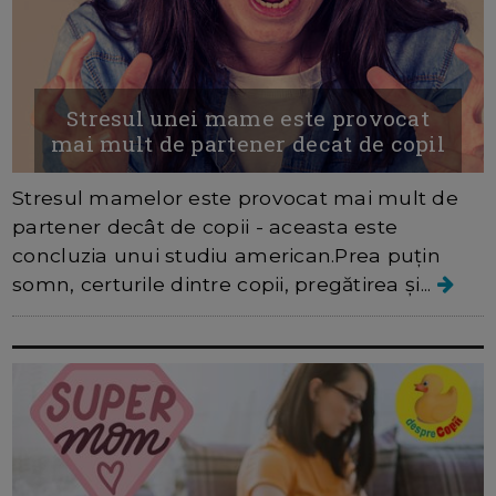
Stresul unei mame este provocat
mai mult de partener decat de copil
Stresul mamelor este provocat mai mult de
partener decât de copii - aceasta este
concluzia unui studiu american.Prea puțin
somn, certurile dintre copii, pregătirea și...