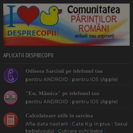
APLICATII DESPRECOPII
Odiseea Sarcinii pe telefonul tau
pentru ANDROID
|
pentru IOS (Apple)
"Eu, Mămica" pe telefonul tau
pentru ANDROID
|
pentru IOS (Apple)
Calculatoare utile in sarcina
Afla data nasterii
|
Cate Kg. in plus
|
Sexul
bebelusului
|
Culoare ochi bebe
|