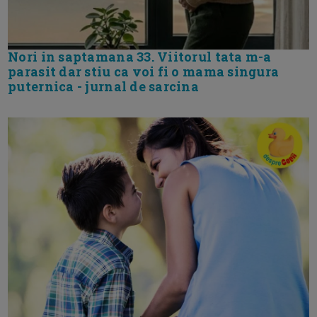
Nori in saptamana 33. Viitorul tata m-a
parasit dar stiu ca voi fi o mama singura
puternica - jurnal de sarcina