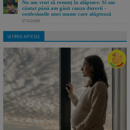
Nu am vrut să renunț la alăptare. Si am
căutat până am găsit cauza durerii -
confesiunile unei mame care alăptează
27/3/2026
ULTIMILE ARTICOLE