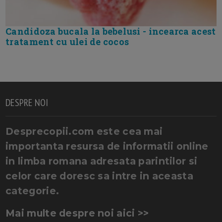
Candidoza bucala la bebelusi - incearca acest
tratament cu ulei de cocos
DESPRE NOI
Desprecopii.com este cea mai
importanta resursa de informatii online
in limba romana adresata parintilor si
celor care doresc sa intre in aceasta
categorie.
Mai multe despre noi aici >>