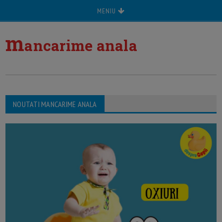
MENIU
m
ancarime anala
NOUTATI MANCARIME ANALA