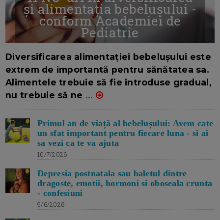
și alimentația bebelușului -
conform Academiei de
Pediatrie
16/7/2026
AUTOR: EDITOR DC.
Diversificarea alimentației bebelușului este
extrem de importantă pentru sănătatea sa.
Alimentele trebuie să fie introduse gradual,
nu trebuie să ne
...
Primul an de viață al bebelușului: Avem cate
un sfat important pentru fiecare luna - si ai
sa vezi ca te va ajuta
10/7/2026
Depresia postnatala sau baletul dintre
dragoste, emotii, hormoni si oboseala crunta
- confesiuni
9/6/2026