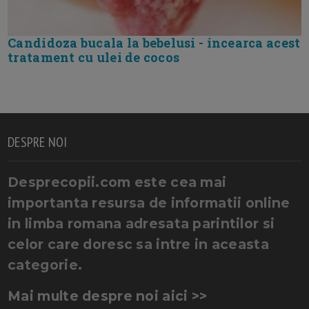
Candidoza bucala la bebelusi - incearca acest
tratament cu ulei de cocos
DESPRE NOI
Desprecopii.com este cea mai
importanta resursa de informatii online
in limba romana adresata parintilor si
celor care doresc sa intre in aceasta
categorie.
Mai multe despre noi aici >>