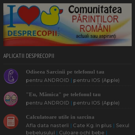
APLICATII DESPRECOPII
Odiseea Sarcinii pe telefonul tau
pentru ANDROID
|
pentru IOS (Apple)
"Eu, Mămica" pe telefonul tau
pentru ANDROID
|
pentru IOS (Apple)
Calculatoare utile in sarcina
Afla data nasterii
|
Cate Kg. in plus
|
Sexul
bebelusului
|
Culoare ochi bebe
|