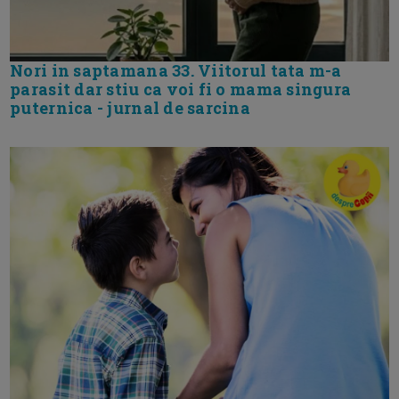
Nori in saptamana 33. Viitorul tata m-a
parasit dar stiu ca voi fi o mama singura
puternica - jurnal de sarcina