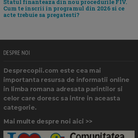
Statul finanteaza din nou procedurile FIV.
Cum te inscrii in programul din 2026 si ce
acte trebuie sa pregatesti?
DESPRE NOI
Desprecopii.com este cea mai
importanta resursa de informatii online
in limba romana adresata parintilor si
celor care doresc sa intre in aceasta
categorie.
Mai multe despre noi aici >>