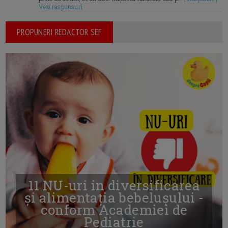
Vezi raspunsuri
PROPUNERI REDACTOR SEF
11 NU-uri in diversificarea
și alimentația bebelușului -
conform Academiei de
Pediatrie