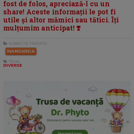
fost de folos, apreciază-l cu un
share! Aceste informații le pot fi
utile și altor mămici sau tătici. Îți
mulțumim anticipat! ❣️
SUBIECTE TRATATE:
MANSARDA
TEMA:
DIVERSE