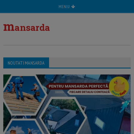
MENIU
m
ansarda
NOUTATI MANSARDA