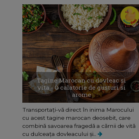
Tagine Marocan cu dovleac si
vita - O calatorie de gusturi si
arome
Transportați-vă direct în inima Marocului
cu acest tagine marocan deosebit, care
combină savoarea fragedă a cărnii de vită
cu dulceața dovleacului și...