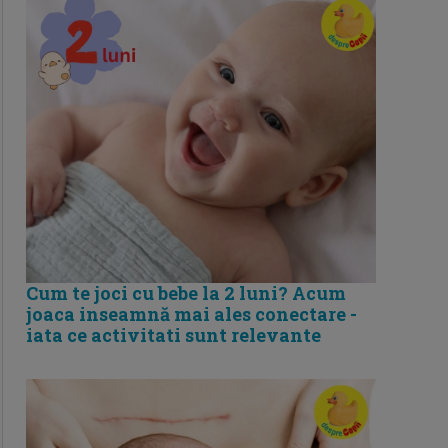
Cum te joci cu bebe la 2 luni? Acum
joaca inseamnă mai ales conectare -
iata ce activitati sunt relevante