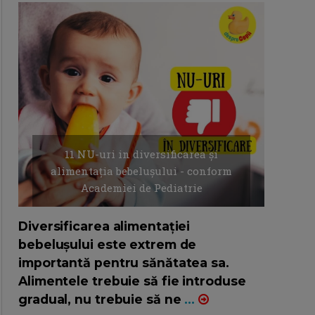
11 NU-uri in diversificarea și
alimentația bebelușului - conform
Academiei de Pediatrie
16/7/2026
AUTOR: EDITOR DC.
Diversificarea alimentației
bebelușului este extrem de
importantă pentru sănătatea sa.
Alimentele trebuie să fie introduse
gradual, nu trebuie să ne
...