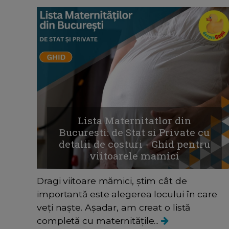
Lista Maternitatlor din
Bucuresti: de Stat si Private cu
detalii de costuri - Ghid pentru
viitoarele mamici
Dragi viitoare mămici, știm cât de
importantă este alegerea locului în care
veți naște. Așadar, am creat o listă
completă cu maternitățile...