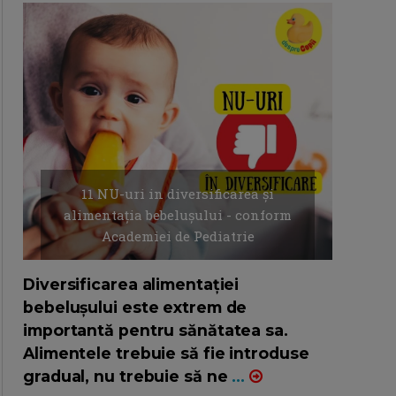
11 NU-uri in diversificarea și
alimentația bebelușului - conform
Academiei de Pediatrie
16/7/2026
AUTOR: EDITOR DC.
Diversificarea alimentației
bebelușului este extrem de
importantă pentru sănătatea sa.
Alimentele trebuie să fie introduse
gradual, nu trebuie să ne
...