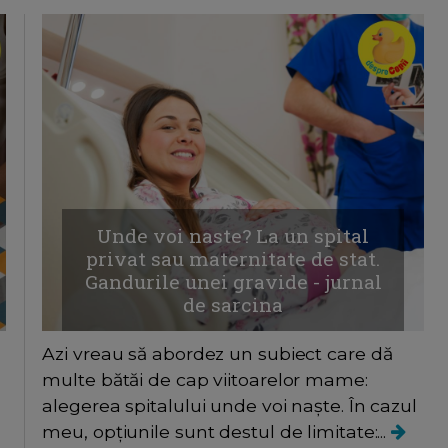
Unde voi naste? La un spital
privat sau maternitate de stat.
Gandurile unei gravide - jurnal
de sarcina
Azi vreau să abordez un subiect care dă
multe bătăi de cap viitoarelor mame:
alegerea spitalului unde voi naște. În cazul
meu, opțiunile sunt destul de limitate:...