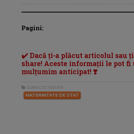
Pagini:
✔️ Dacă ți-a plăcut articolul sau ț
share! Aceste informații le pot fi u
mulțumim anticipat! ❣️
SUBIECTE TRATATE:
MATERNITATE DE STAT