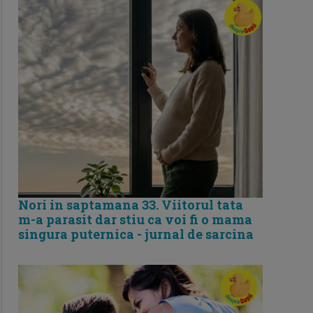
Nori in saptamana 33. Viitorul tata
m-a parasit dar stiu ca voi fi o mama
singura puternica - jurnal de sarcina