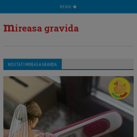
MENIU
m
ireasa gravida
NOUTATI MIREASA GRAVIDA