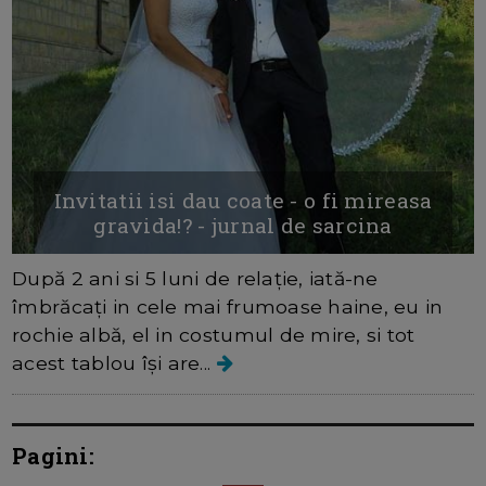
Invitatii isi dau coate - o fi mireasa
gravida!? - jurnal de sarcina
După 2 ani si 5 luni de relație, iată-ne
îmbrăcați in cele mai frumoase haine, eu in
rochie albă, el in costumul de mire, si tot
acest tablou își are...
Pagini: