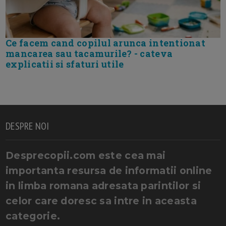
Ce facem cand copilul arunca intentionat
mancarea sau tacamurile? - cateva
explicatii si sfaturi utile
DESPRE NOI
Desprecopii.com este cea mai
importanta resursa de informatii online
in limba romana adresata parintilor si
celor care doresc sa intre in aceasta
categorie.