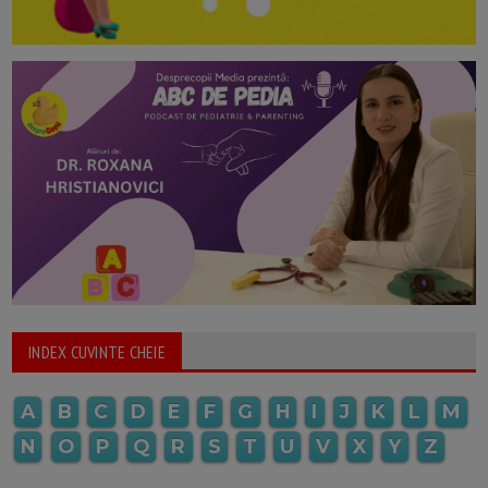
INDEX CUVINTE CHEIE
A
B
C
D
E
F
G
H
I
J
K
L
M
N
O
P
Q
R
S
T
U
V
X
Y
Z