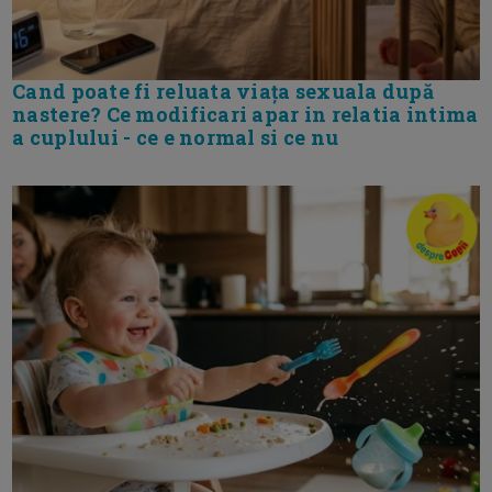
Cand poate fi reluata viața sexuala după
nastere? Ce modificari apar in relatia intima
a cuplului - ce e normal si ce nu