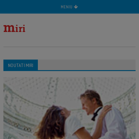
MENIU
m
iri
NOUTATI MIRI