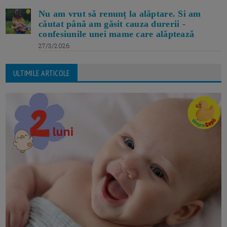
Nu am vrut să renunț la alăptare. Si am
căutat până am găsit cauza durerii -
confesiunile unei mame care alăptează
27/3/2026
ULTIMILE ARTICOLE