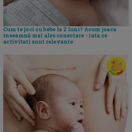
Cum te joci cu bebe la 2 luni? Acum joaca
inseamnă mai ales conectare - iata ce
activitati sunt relevante