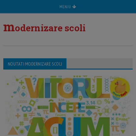
MENIU
m
odernizare scoli
NOUTATI MODERNIZARE SCOLI