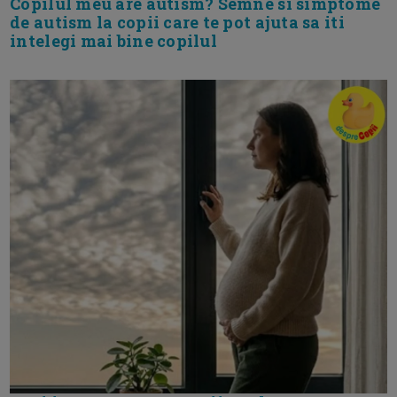
Copilul meu are autism? Semne si simptome
de autism la copii care te pot ajuta sa iti
intelegi mai bine copilul