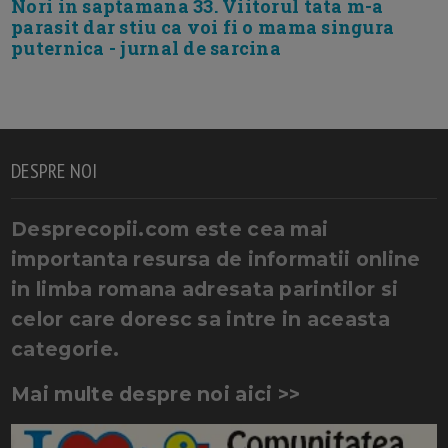
Nori in saptamana 33. Viitorul tata m-a
parasit dar stiu ca voi fi o mama singura
puternica - jurnal de sarcina
DESPRE NOI
Desprecopii.com este cea mai
importanta resursa de informatii online
in limba romana adresata parintilor si
celor care doresc sa intre in aceasta
categorie.
Mai multe despre noi aici >>