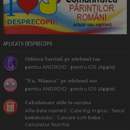
APLICATII DESPRECOPII
Odiseea Sarcinii pe telefonul tau
pentru ANDROID
|
pentru IOS (Apple)
"Eu, Mămica" pe telefonul tau
pentru ANDROID
|
pentru IOS (Apple)
Calculatoare utile in sarcina
Afla data nasterii
|
Cate Kg. in plus
|
Sexul
bebelusului
|
Culoare ochi bebe
|
Calculator Nutritie