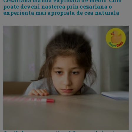
Cezariana blanda explicata de medic. Cum
poate deveni nasterea prin cezariana o
experienta mai apropiata de cea naturala