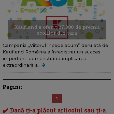
Kaufland a oferit 27.000 de premii
scolilor din tara
Campania „Viitorul începe acum” derulată de
Kaufland România a înregistrat un succes
important, demonstrând implicarea
extraordinară a...
Pagini:
1
✔️ Dacă ți-a plăcut articolul sau ți-a