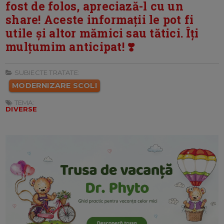
fost de folos, apreciază-l cu un
share! Aceste informații le pot fi
utile și altor mămici sau tătici. Îți
mulțumim anticipat! ❣️
SUBIECTE TRATATE:
MODERNIZARE SCOLI
TEMA:
DIVERSE