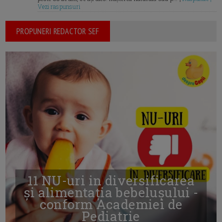
Vezi raspunsuri
PROPUNERI REDACTOR SEF
11 NU-uri in diversificarea
și alimentația bebelușului -
conform Academiei de
Pediatrie