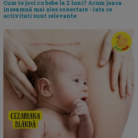
Cum te joci cu bebe la 2 luni? Acum joaca
inseamnă mai ales conectare - iata ce
activitati sunt relevante