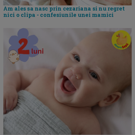
Am ales sa nasc prin cezariana si nu regret
nici o clipa - confesiunile unei mamici