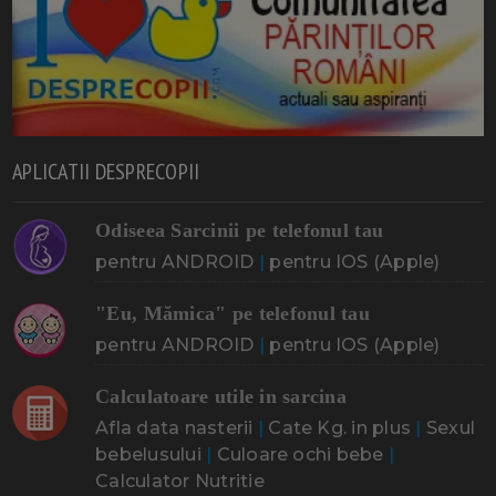
APLICATII DESPRECOPII
Odiseea Sarcinii pe telefonul tau
pentru ANDROID
|
pentru IOS (Apple)
"Eu, Mămica" pe telefonul tau
pentru ANDROID
|
pentru IOS (Apple)
Calculatoare utile in sarcina
Afla data nasterii
|
Cate Kg. in plus
|
Sexul
bebelusului
|
Culoare ochi bebe
|
Calculator Nutritie