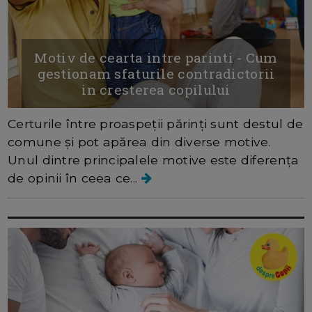
Motiv de cearta intre parinti - Cum
gestionam sfaturile contradictorii
in cresterea copilului
Certurile între proaspeții părinți sunt destul de
comune și pot apărea din diverse motive.
Unul dintre principalele motive este diferența
de opinii în ceea ce...