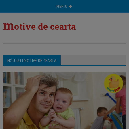
MENIU
m
otive de cearta
NOUTATI MOTIVE DE CEARTA