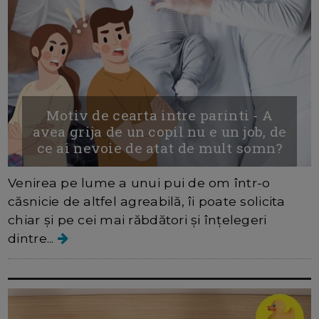
Motiv de cearta intre parinti - A
avea grija de un copil nu e un job, de
ce ai nevoie de atat de mult somn?
Venirea pe lume a unui pui de om într-o
căsnicie de altfel agreabilă, îi poate solicita
chiar și pe cei mai răbdători și înțelegeri
dintre...