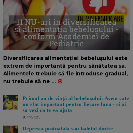
11 NU-uri in diversificarea
și alimentația bebelușului -
conform Academiei de
Pediatrie
16/7/2026
AUTOR: EDITOR DC.
Diversificarea alimentației bebelușului este
extrem de importantă pentru sănătatea sa.
Alimentele trebuie să fie introduse gradual,
nu trebuie să ne
...
Primul an de viață al bebelușului: Avem cate
un sfat important pentru fiecare luna - si ai
sa vezi ca te va ajuta
10/7/2026
Depresia postnatala sau baletul dintre