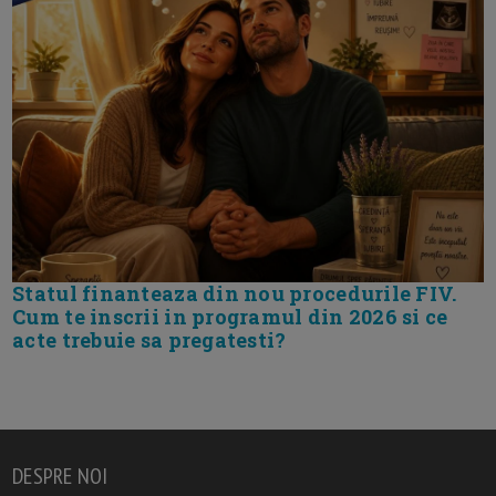
Statul finanteaza din nou procedurile FIV.
Cum te inscrii in programul din 2026 si ce
acte trebuie sa pregatesti?
DESPRE NOI