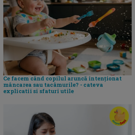
Ce facem când copilul aruncă intenționat
mâncarea sau tacâmurile? - cateva
explicatii si sfaturi utile