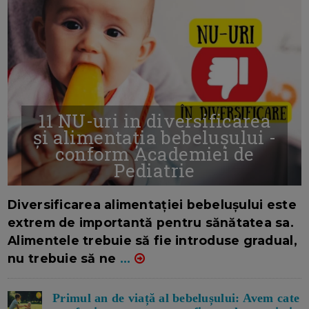
11 NU-uri in diversificarea
și alimentația bebelușului -
conform Academiei de
Pediatrie
16/7/2026
AUTOR: EDITOR DC.
Diversificarea alimentației bebelușului este
extrem de importantă pentru sănătatea sa.
Alimentele trebuie să fie introduse gradual,
nu trebuie să ne
...
Primul an de viață al bebelușului: Avem cate