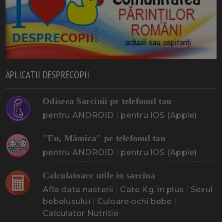
APLICATII DESPRECOPII
Odiseea Sarcinii pe telefonul tau
pentru ANDROID
|
pentru IOS (Apple)
"Eu, Mămica" pe telefonul tau
pentru ANDROID
|
pentru IOS (Apple)
Calculatoare utile in sarcina
Afla data nasterii
|
Cate Kg. in plus
|
Sexul
bebelusului
|
Culoare ochi bebe
|
Calculator Nutritie