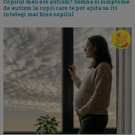
Copilul meu are autism? Semne si simptome
de autism la copii care te pot ajuta sa iti
intelegi mai bine copilul