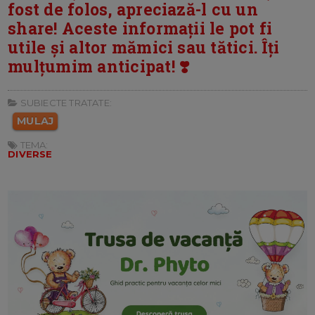
fost de folos, apreciază-l cu un
share! Aceste informații le pot fi
utile și altor mămici sau tătici. Îți
mulțumim anticipat! ❣️
SUBIECTE TRATATE:
MULAJ
TEMA:
DIVERSE