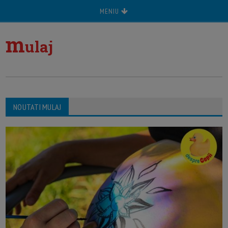
MENIU
m
ulaj
NOUTATI MULAJ