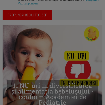
Vezi raspunsuri
PROPUNERI REDACTOR SEF
11 NU-uri in diversificarea
și alimentația bebelușului -
conform Academiei de
Pediatrie