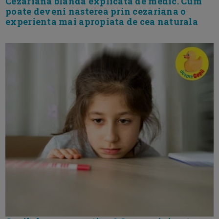
Cezariana blanda explicata de medic. Cum
poate deveni nasterea prin cezariana o
experienta mai apropiata de cea naturala