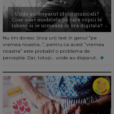
Unde au disparut idolii muzicali?
Cine sunt modelele pe care copiii le
iubesc si le urmeaza in era digitala?
Nu imi doresc (inca un) text in genul ”pe
vremea noastra...”, pentru ca acest ”vremea
noastra” este probabil o problema de
perceptie. Dar, totuși.... unde au disparut...