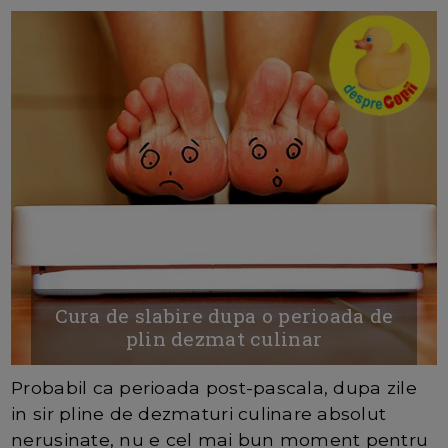
Cura de slabire dupa o perioada de
plin dezmat culinar
Probabil ca perioada post-pascala, dupa zile
in sir pline de dezmaturi culinare absolut
nerusinate, nu e cel mai bun moment pentru