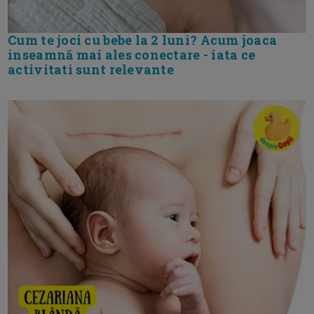
Cum te joci cu bebe la 2 luni? Acum joaca
inseamnă mai ales conectare - iata ce
activitati sunt relevante