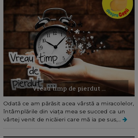
Vreau timp de pierdut ...
Odată ce am părăsit acea vârstă a miracolelor,
întâmplările din viața mea se succed ca un
vârtej venit de nicăieri care mă ia pe sus,...