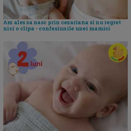
Am ales sa nasc prin cezariana si nu regret
nici o clipa - confesiunile unei mamici