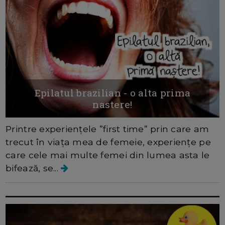
Epilatul brazilian - o alta prima
nastere!
Printre experiențele ”first time” prin care am
trecut în viața mea de femeie, experiențe pe
care cele mai multe femei din lumea asta le
bifează, se...