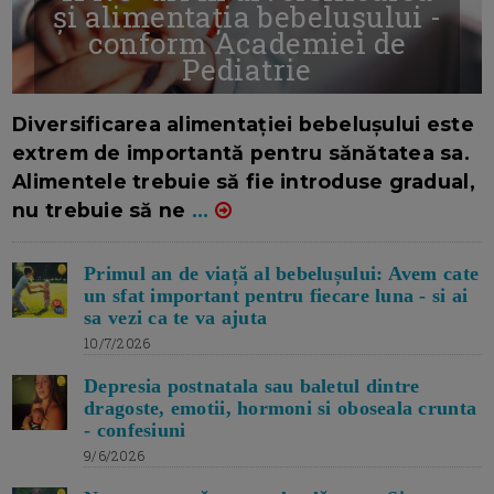
și alimentația bebelușului -
conform Academiei de
Pediatrie
16/7/2026
AUTOR: EDITOR DC.
Diversificarea alimentației bebelușului este
extrem de importantă pentru sănătatea sa.
Alimentele trebuie să fie introduse gradual,
nu trebuie să ne
...
Primul an de viață al bebelușului: Avem cate
un sfat important pentru fiecare luna - si ai
sa vezi ca te va ajuta
10/7/2026
Depresia postnatala sau baletul dintre
dragoste, emotii, hormoni si oboseala crunta
- confesiuni
9/6/2026