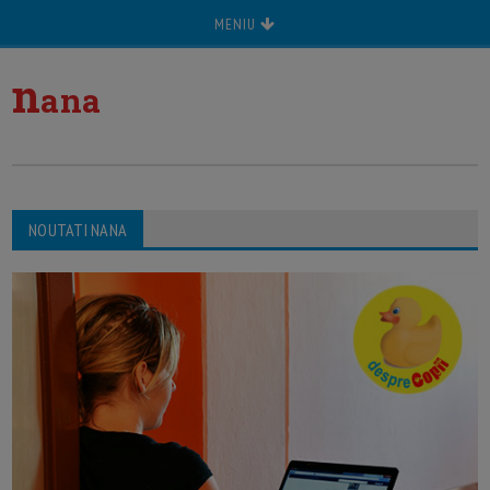
MENIU
n
ana
NOUTATI NANA