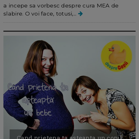
a incepe sa vorbesc despre cura MEA de
slabire. O voi face, totusi,...
Cand prietena ta asteapta un copil