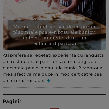
Memorii afective: sau de ce prefer
placintele poale-n brau ale bunicii
in locul langustei dintr-un
restaurant parizian
Ati prefera sa repetati experienta cu langusta
din restaurantul parizian sau mai degraba
placintele poale-n brau ale bunicii? Memoria
mea afectiva ma duce in mod cert catre cea
din urma. Imi face...
Pagini: