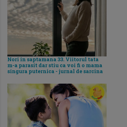
Nori in saptamana 33. Viitorul tata
m-a parasit dar stiu ca voi fi o mama
singura puternica - jurnal de sarcina