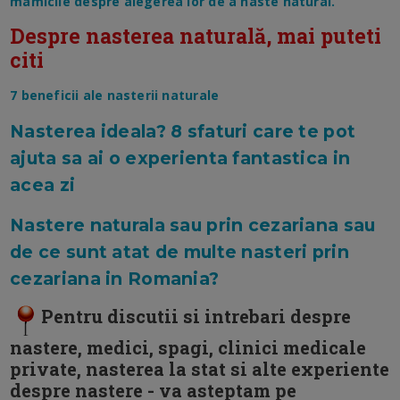
mamicile despre alegerea lor de a naste natural.
Despre nasterea naturală, mai puteti
citi
7 beneficii ale nasterii naturale
Nasterea ideala? 8 sfaturi care te pot
ajuta sa ai o experienta fantastica in
acea zi
Nastere naturala sau prin cezariana sau
de ce sunt atat de multe nasteri prin
cezariana in Romania?
Pentru discutii si intrebari despre
nastere, medici, spagi, clinici medicale
private, nasterea la stat si alte experiente
despre nastere - va asteptam pe