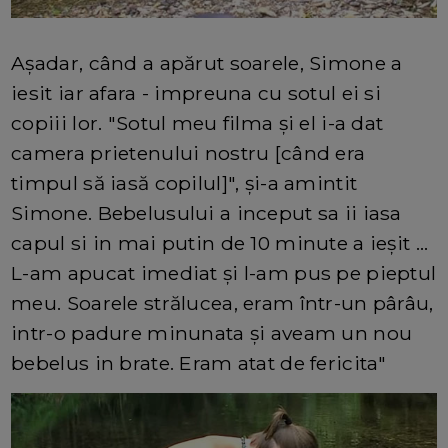
Așadar, când a apărut soarele, Simone a
iesit iar afara - impreuna cu sotul ei si
copiii lor. "Sotul meu filma și el i-a dat
camera prietenului nostru [când era
timpul să iasă copilul]", și-a amintit
Simone. Bebelusului a inceput sa ii iasa
capul si in mai putin de 10 minute a ieșit ...
L-am apucat imediat și l-am pus pe pieptul
meu. Soarele strălucea, eram într-un pârâu,
intr-o padure minunata și aveam un nou
bebelus in brate. Eram atat de fericita"