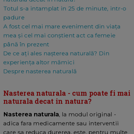
Totul s-a intamplat in 25 de minute, intr-o
padure
A fost cel mai mare eveniment din viața
mea și cel mai conștient act ca femeie
până în prezent
De ce ați ales nașterea naturală? Din
experiența altor mămici
Despre nasterea naturală
Nasterea naturala - cum poate fi mai
naturala decat in natura?
Nasterea naturala
, la modul original -
adica fara medicamente sau interventii
care sa reduca durerea, este, pentru multe