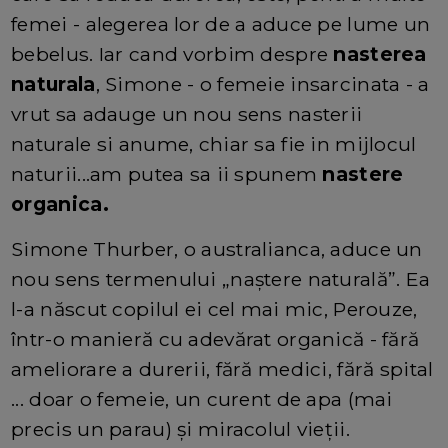
femei - alegerea lor de a aduce pe lume un
bebelus. Iar cand vorbim despre
nasterea
naturala
, Simone - o femeie insarcinata - a
vrut sa adauge un nou sens nasterii
naturale si anume, chiar sa fie in mijlocul
naturii...am putea sa ii spunem
nastere
organica.
Simone Thurber, o australianca, aduce un
nou sens termenului „naștere naturală”. Ea
l-a născut copilul ei cel mai mic, Perouze,
într-o manieră cu adevărat organică - fără
ameliorare a durerii, fără medici, fără spital
... doar o femeie, un curent de apa (mai
precis un parau) și miracolul vieții.