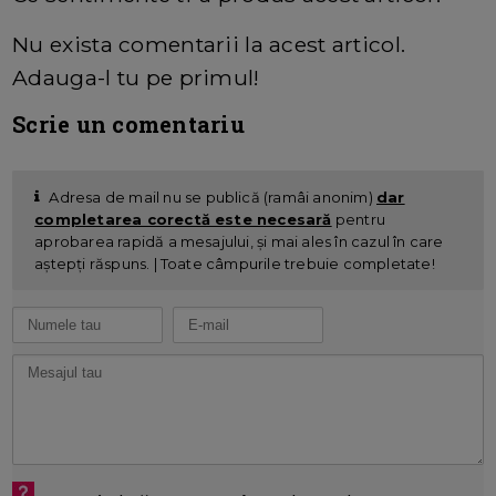
Nu exista comentarii la acest articol.
Adauga-l tu pe primul!
Scrie un comentariu
Adresa de mail nu se publică (ramâi anonim)
dar
completarea corectă este necesară
pentru
aprobarea rapidă a mesajului, și mai ales în cazul în care
aștepți răspuns. | Toate câmpurile trebuie completate!