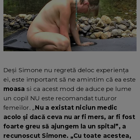
Deși Simone nu regretă deloc experiența
ei, este important să ne amintim că ea este
moasa
si ca acest mod de aduce pe lume
un copil NU este recomandat tuturor
femeilor. „
Nu a existat niciun medic
acolo și dacă ceva nu ar fi mers, ar fi fost
foarte greu să ajungem la un spital”, a
recunoscut Simone. „Cu toate acestea,