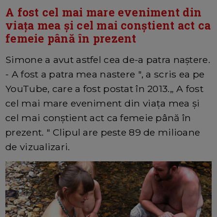
A fost cel mai mare eveniment din
viața mea și cel mai conștient act ca
femeie până în prezent
Simone a avut astfel cea de-a patra naștere.
- A fost a patra mea nastere ", a scris ea pe
YouTube, care a fost postat în 2013.„ A fost
cel mai mare eveniment din viața mea și
cel mai conștient act ca femeie până în
prezent. " Clipul are peste 89 de milioane
de vizualizari.