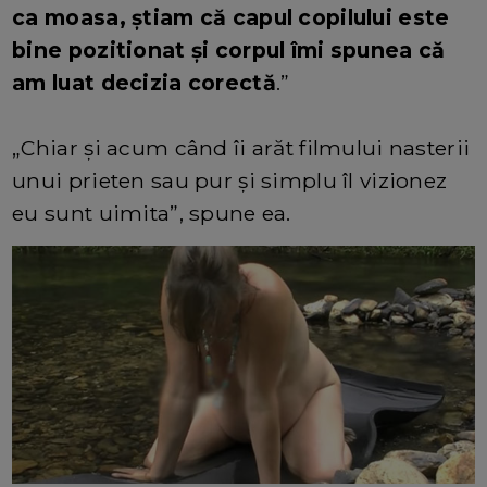
ca moasa, știam că capul copilului este
bine pozitionat și corpul îmi spunea că
am luat decizia corectă
.”
„Chiar și acum când îi arăt filmului nasterii
unui prieten sau pur și simplu îl vizionez
eu sunt uimita”, spune ea.