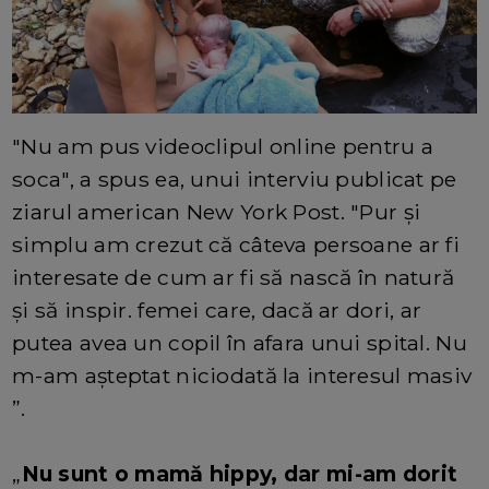
"Nu am pus videoclipul online pentru a
soca", a spus ea, unui interviu publicat pe
ziarul american New York Post. "Pur și
simplu am crezut că câteva persoane ar fi
interesate de cum ar fi să nască în natură
și să inspir. femei care, dacă ar dori, ar
putea avea un copil în afara unui spital. Nu
m-am așteptat niciodată la interesul masiv
”.
„
Nu sunt o mamă hippy, dar mi-am dorit