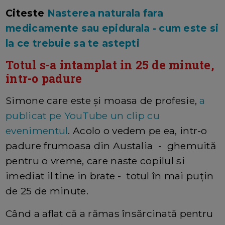
Citeste
Nasterea naturala fara
medicamente sau epidurala - cum este si
la ce trebuie sa te astepti
Totul s-a intamplat in 25 de minute,
intr-o padure
Simone care este și moasa de profesie,
a
publicat pe YouTube un clip cu
evenimentul
. Acolo o vedem pe ea, intr-o
padure frumoasa din Austalia - ghemuită
pentru o vreme, care naste copilul si
imediat il tine in brate - totul în mai puțin
de 25 de minute.
Când a aflat că a rămas însărcinată pentru