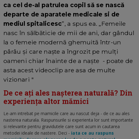
ca cel de-al patrulea copil să se nască
departe de aparatele medicale si de
mediul spitalicesc
”, a spus ea. „Femeile
nasc în sălbăticie de mii de ani, dar gândul
la o femeie modernă ghemuită într-un
pârâu și care naște a îngrozit pe mulți
oameni chiar înainte de a naște - poate de
asta acest videoclip are asa de multe
vizionari "
De ce ați ales nașterea naturală? Din
experiența altor mămici
Le-am intrebat pe mamicile care au nascut deja - de ce au ales
nasterea naturala. Raspunsurile si experienta lor sunt importante
si relevante pentru gravidutele care sunt acum in cautarea
metodei ideale de nastere. Deci -
iata ce au raspuns