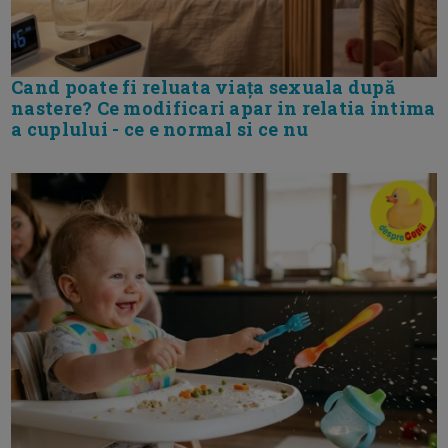
Cand poate fi reluata viața sexuala după
nastere? Ce modificari apar in relatia intima
a cuplului - ce e normal si ce nu