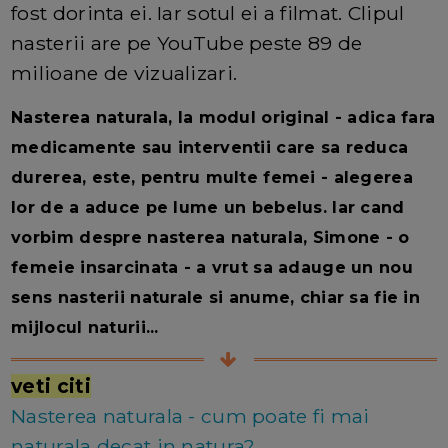
fost dorinta ei. Iar sotul ei a filmat. Clipul
nasterii are pe YouTube peste 89 de
milioane de vizualizari.
Nasterea naturala, la modul original - adica fara
medicamente sau interventii care sa reduca
durerea, este, pentru multe femei - alegerea
lor de a aduce pe lume un bebelus. Iar cand
vorbim despre nasterea naturala, Simone - o
femeie insarcinata - a vrut sa adauge un nou
sens nasterii naturale si anume, chiar sa fie in
mijlocul naturii...
veti citi
Nasterea naturala - cum poate fi mai
naturala decat in natura?