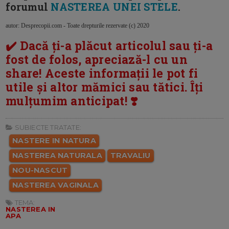
forumul
NASTEREA UNEI STELE
.
autor: Desprecopii.com - Toate drepturile rezervate (c) 2020
✔️ Dacă ți-a plăcut articolul sau ți-a
fost de folos, apreciază-l cu un
share! Aceste informații le pot fi
utile și altor mămici sau tătici. Îți
mulțumim anticipat! ❣️
SUBIECTE TRATATE:
NASTERE IN NATURA
NASTEREA NATURALA
TRAVALIU
NOU-NASCUT
NASTEREA VAGINALA
TEMA:
NASTEREA IN
APA