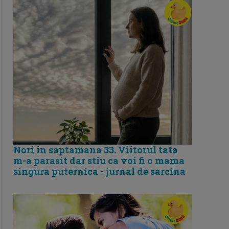
Nori in saptamana 33. Viitorul tata
m-a parasit dar stiu ca voi fi o mama
singura puternica - jurnal de sarcina