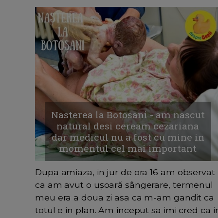
Nasterea la Botosani - am nascut
natural desi ceream cezariana
dar medicul nu a fost cu mine in
momentul cel mai important
Dupa amiaza, in jur de ora 16 am observat
ca am avut o ușoară sângerare, termenul
meu era a doua zi asa ca m-am gandit ca
totul e in plan. Am inceput sa imi cred ca i