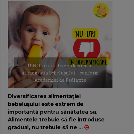
11 NU-uri in diversificarea și
alimentația bebelușului - conform
Academiei de Pediatrie
16/7/2026
AUTOR: EDITOR DC.
Diversificarea alimentației
bebelușului este extrem de
importantă pentru sănătatea sa.
Alimentele trebuie să fie introduse
gradual, nu trebuie să ne
...