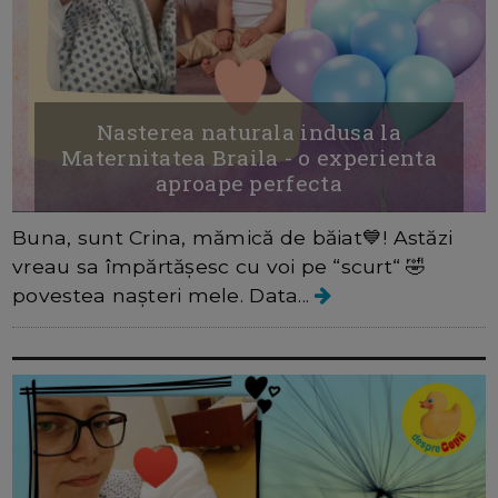
Nasterea naturala indusa la
Maternitatea Braila - o experienta
aproape perfecta
Buna, sunt Crina, mămică de băiat💙! Astăzi
vreau sa împărtășesc cu voi pe “scurt“ 🤣
povestea nașteri mele. Data...