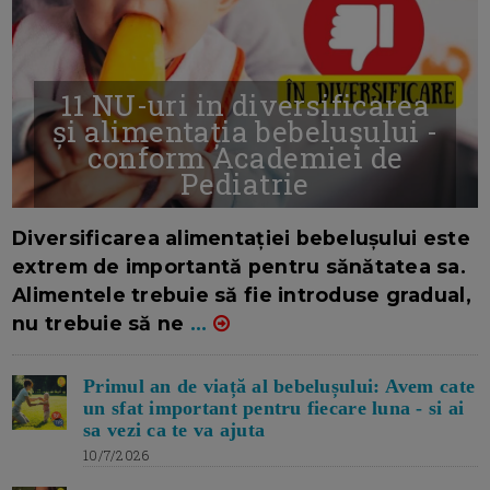
11 NU-uri in diversificarea
și alimentația bebelușului -
conform Academiei de
Pediatrie
16/7/2026
AUTOR: EDITOR DC.
Diversificarea alimentației bebelușului este
extrem de importantă pentru sănătatea sa.
Alimentele trebuie să fie introduse gradual,
nu trebuie să ne
...
Primul an de viață al bebelușului: Avem cate
un sfat important pentru fiecare luna - si ai
sa vezi ca te va ajuta
10/7/2026