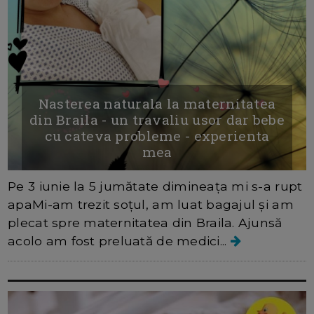
Nasterea naturala la maternitatea
din Braila - un travaliu usor dar bebe
cu cateva probleme - experienta
mea
Pe 3 iunie la 5 jumătate dimineața mi s-a rupt
apaMi-am trezit soțul, am luat bagajul și am
plecat spre maternitatea din Braila. Ajunsă
acolo am fost preluată de medici...