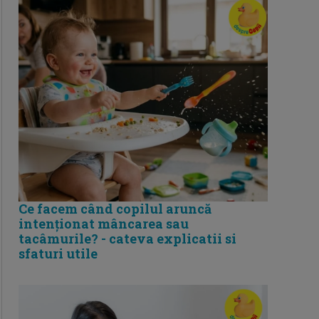
Ce facem când copilul aruncă
intenționat mâncarea sau
tacâmurile? - cateva explicatii si
sfaturi utile