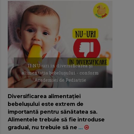
11 NU-uri in diversificarea și
alimentația bebelușului - conform
Academiei de Pediatrie
16/7/2026
AUTOR: EDITOR DC.
Diversificarea alimentației
bebelușului este extrem de
importantă pentru sănătatea sa.
Alimentele trebuie să fie introduse
gradual, nu trebuie să ne
...