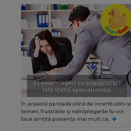
Ai neintelegeri cu angajatorul?
Iata sfatul specialistului
În această perioadă plină de incertitudini și
temeri, frustrările și neînțelegerile își vor
face simțită prezența mai mult ca...