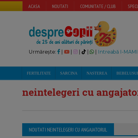
ACASA
NOUTATI
COMUNITATE / CLUB
SPECI
Urmărește:
|
|
|
|
|
Intreabă I-MAMI
FERTILITATE
SARCINA
NASTEREA
BEBELUSU
neintelegeri cu angajato
NOUTATI NEINTELEGERI CU ANGAJATORUL