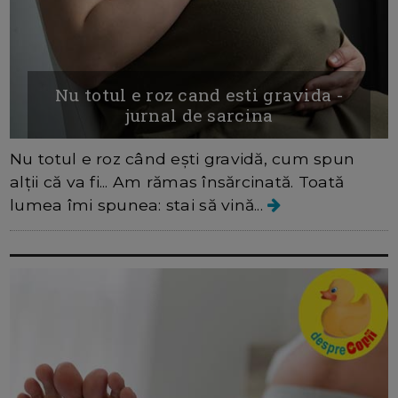
Nu totul e roz cand esti gravida -
jurnal de sarcina
Nu totul e roz când ești gravidă, cum spun
alții că va fi... Am rămas însărcinată. Toată
lumea îmi spunea: stai să vină...