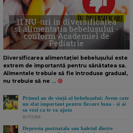
11 NU-uri in diversificarea
și alimentația bebelușului -
conform Academiei de
Pediatrie
16/7/2026
AUTOR: EDITOR DC.
Diversificarea alimentației bebelușului este
extrem de importantă pentru sănătatea sa.
Alimentele trebuie să fie introduse gradual,
nu trebuie să ne
...
Primul an de viață al bebelușului: Avem cate
un sfat important pentru fiecare luna - si ai
sa vezi ca te va ajuta
10/7/2026
Depresia postnatala sau baletul dintre