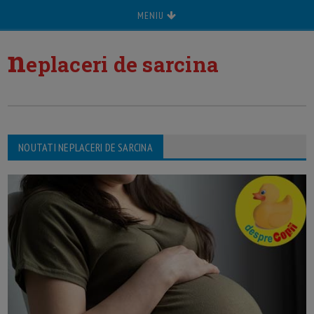
MENIU
n
eplaceri de sarcina
NOUTATI NEPLACERI DE SARCINA