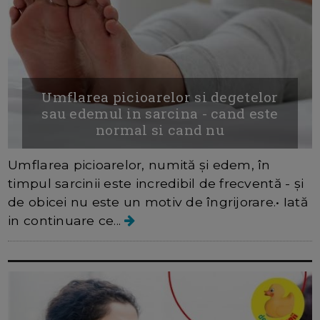
Umflarea picioarelor si degetelor
sau edemul in sarcina - cand este
normal si cand nu
Umflarea picioarelor, numită și edem, în
timpul sarcinii este incredibil de frecventă - și
de obicei nu este un motiv de îngrijorare.• Iată
in continuare ce...