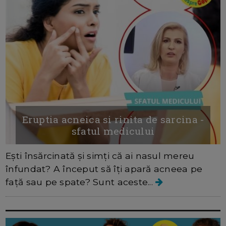
Eruptia acneica si rinita de sarcina -
sfatul medicului
Ești însărcinată și simți că ai nasul mereu
înfundat? A început să îți apară acneea pe
față sau pe spate? Sunt aceste...