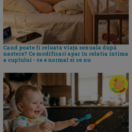
Cand poate fi reluata viața sexuala după
nastere? Ce modificari apar in relatia intima
a cuplului - ce e normal si ce nu