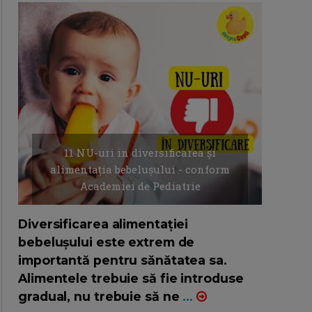
11 NU-uri in diversificarea și
alimentația bebelușului - conform
Academiei de Pediatrie
16/7/2026
AUTOR: EDITOR DC.
Diversificarea alimentației
bebelușului este extrem de
importantă pentru sănătatea sa.
Alimentele trebuie să fie introduse
gradual, nu trebuie să ne
...