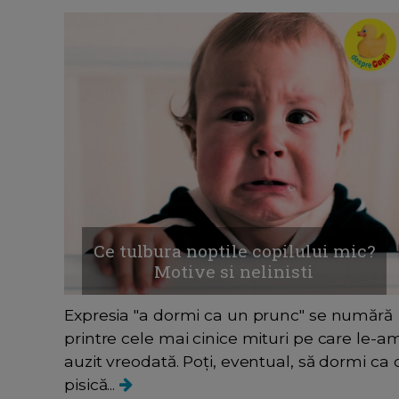
Ce tulbura noptile copilului mic?
Motive si nelinisti
Expresia "a dormi ca un prunc" se numără
printre cele mai cinice mituri pe care le-a
auzit vreodată. Poţi, eventual, să dormi ca 
pisică...