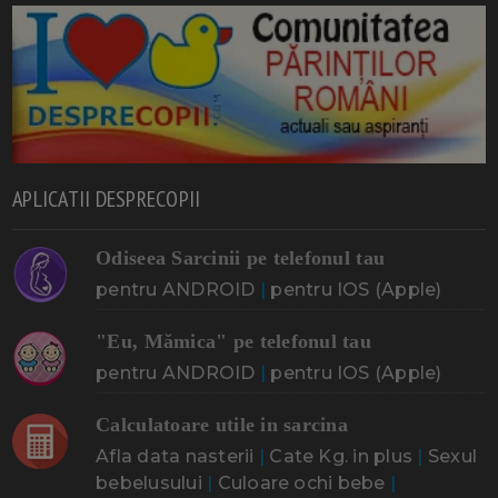
APLICATII DESPRECOPII
Odiseea Sarcinii pe telefonul tau
pentru ANDROID
|
pentru IOS (Apple)
"Eu, Mămica" pe telefonul tau
pentru ANDROID
|
pentru IOS (Apple)
Calculatoare utile in sarcina
Afla data nasterii
|
Cate Kg. in plus
|
Sexul
bebelusului
|
Culoare ochi bebe
|