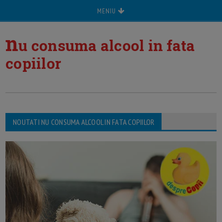
MENIU
n
u consuma alcool in fata
copiilor
NOUTATI NU CONSUMA ALCOOL IN FATA COPIILOR