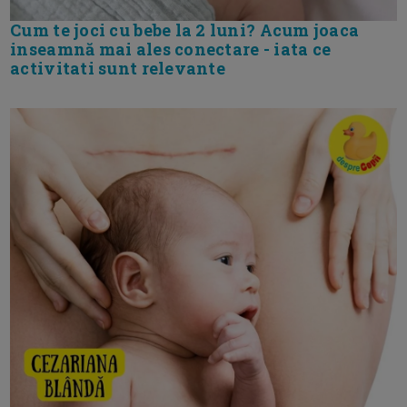
Cum te joci cu bebe la 2 luni? Acum joaca
inseamnă mai ales conectare - iata ce
activitati sunt relevante