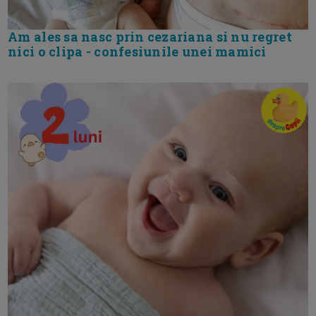
Am ales sa nasc prin cezariana si nu regret
nici o clipa - confesiunile unei mamici