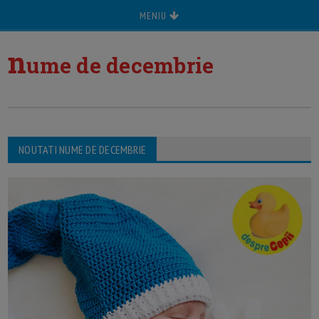
MENIU
n
ume de decembrie
NOUTATI NUME DE DECEMBRIE