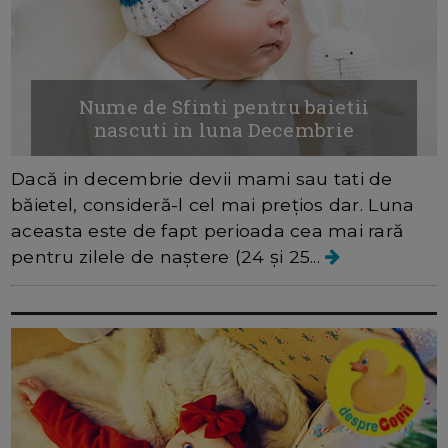
Nume de Sfinti pentru baietii
nascuti in luna Decembrie
Dacă in decembrie devii mami sau tati de
băietel, consideră-l cel mai prețios dar. Luna
aceasta este de fapt perioada cea mai rară
pentru zilele de naștere (24 și 25...