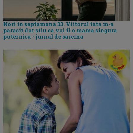
Nori in saptamana 33. Viitorul tata m-a
parasit dar stiu ca voi fi o mama singura
puternica - jurnal de sarcina