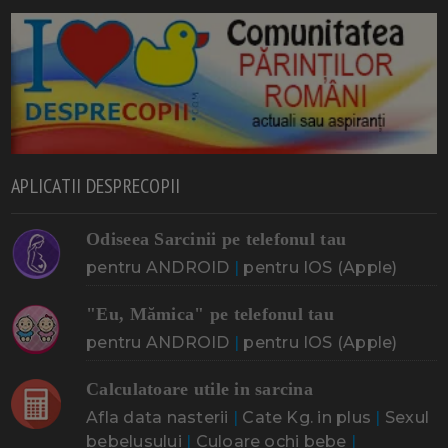
APLICATII DESPRECOPII
Odiseea Sarcinii pe telefonul tau
pentru ANDROID
|
pentru IOS (Apple)
"Eu, Mămica" pe telefonul tau
pentru ANDROID
|
pentru IOS (Apple)
Calculatoare utile in sarcina
Afla data nasterii
|
Cate Kg. in plus
|
Sexul
bebelusului
|
Culoare ochi bebe
|