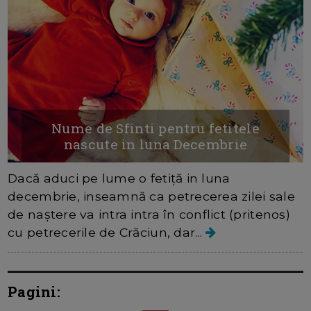
Nume de Sfinti pentru fetitele
nascute in luna Decembrie
Dacă aduci pe lume o fetiță in luna
decembrie, inseamnă ca petrecerea zilei sale
de naștere va intra intra în conflict (pritenos)
cu petrecerile de Crăciun, dar...
Pagini: