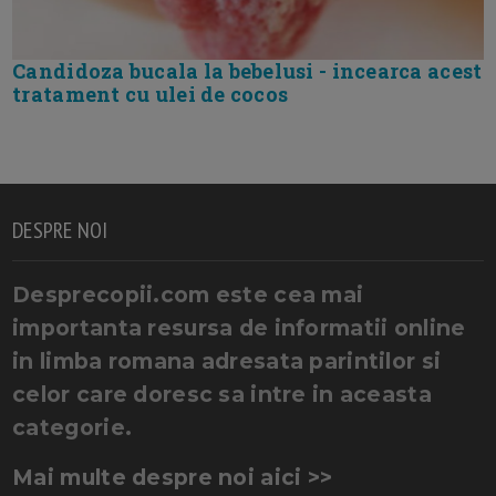
Candidoza bucala la bebelusi - incearca acest
tratament cu ulei de cocos
DESPRE NOI
Desprecopii.com este cea mai
importanta resursa de informatii online
in limba romana adresata parintilor si
celor care doresc sa intre in aceasta
categorie.
Mai multe despre noi aici >>