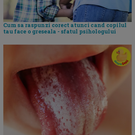
Cum sa raspunzi corect atunci cand copilul
tau face o greseala - sfatul psihologului