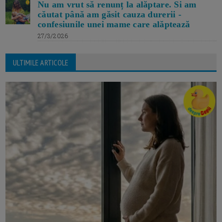
Nu am vrut să renunț la alăptare. Si am
căutat până am găsit cauza durerii -
confesiunile unei mame care alăptează
27/3/2026
ULTIMILE ARTICOLE