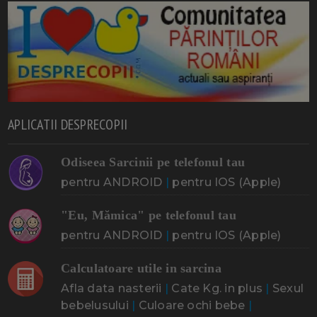
APLICATII DESPRECOPII
Odiseea Sarcinii pe telefonul tau
pentru ANDROID
|
pentru IOS (Apple)
"Eu, Mămica" pe telefonul tau
pentru ANDROID
|
pentru IOS (Apple)
Calculatoare utile in sarcina
Afla data nasterii
|
Cate Kg. in plus
|
Sexul
bebelusului
|
Culoare ochi bebe
|