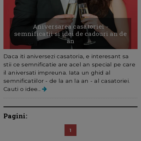
Aniversarea casatoriei -
semnificatii si idei de cadouri an de
an
Daca iti aniversezi casatoria, e interesant sa
stii ce semnificatie are acel an special pe care
il aniversati impreuna. Iata un ghid al
semnificatiilor - de la an la an - al casatoriei.
Cauti o idee...
Pagini:
1