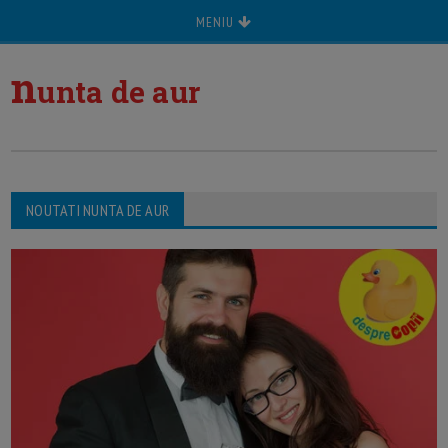
MENIU
n
unta de aur
NOUTATI NUNTA DE AUR