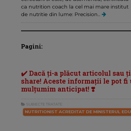
ca nutrition coach la cel mai mare institut
de nutritie din lume: Precision...
Pagini:
✔️ Dacă ți-a plăcut articolul sau ț
share! Aceste informații le pot fi u
mulțumim anticipat! ❣️
SUBIECTE TRATATE:
NUTRITIONIST ACREDITAT DE MINISTERUL EDUC