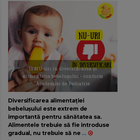
11 NU-uri in diversificarea și
alimentația bebelușului - conform
Academiei de Pediatrie
16/7/2026
AUTOR: EDITOR DC.
Diversificarea alimentației
bebelușului este extrem de
importantă pentru sănătatea sa.
Alimentele trebuie să fie introduse
gradual, nu trebuie să ne
...