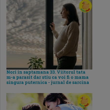
Nori in saptamana 33. Viitorul tata
m-a parasit dar stiu ca voi fi o mama
singura puternica - jurnal de sarcina