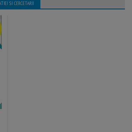
IEI SI CERCETARII