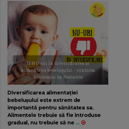
11 NU-uri in diversificarea și
alimentația bebelușului - conform
Academiei de Pediatrie
16/7/2026
AUTOR: EDITOR DC.
Diversificarea alimentației
bebelușului este extrem de
importantă pentru sănătatea sa.
Alimentele trebuie să fie introduse
gradual, nu trebuie să ne
...