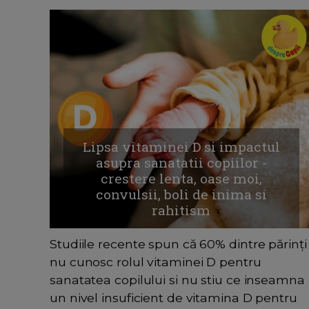
Lipsa vitaminei D si impactul
asupra sanatatii copiilor -
crestere lenta, oase moi,
convulsii, boli de inima si
rahitism
Studiile recente spun că 60% dintre părinți
nu cunosc rolul vitaminei D pentru
sanatatea copilului si nu stiu ce inseamna
un nivel insuficient de vitamina D pentru