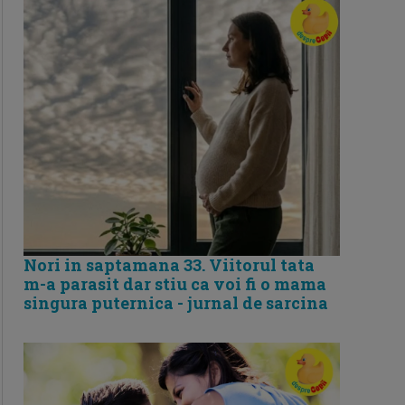
Nori in saptamana 33. Viitorul tata
m-a parasit dar stiu ca voi fi o mama
singura puternica - jurnal de sarcina