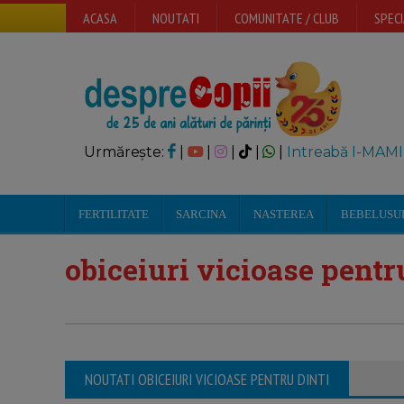
ACASA
NOUTATI
COMUNITATE / CLUB
SPECI
Urmărește:
|
|
|
|
|
Intreabă I-MAMI
FERTILITATE
SARCINA
NASTEREA
BEBELUSU
obiceiuri vicioase pentr
NOUTATI OBICEIURI VICIOASE PENTRU DINTI