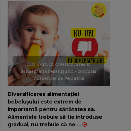
11 NU-uri in diversificarea și
alimentația bebelușului - conform
Academiei de Pediatrie
16/7/2026
AUTOR: EDITOR DC.
Diversificarea alimentației
bebelușului este extrem de
importantă pentru sănătatea sa.
Alimentele trebuie să fie introduse
gradual, nu trebuie să ne
...