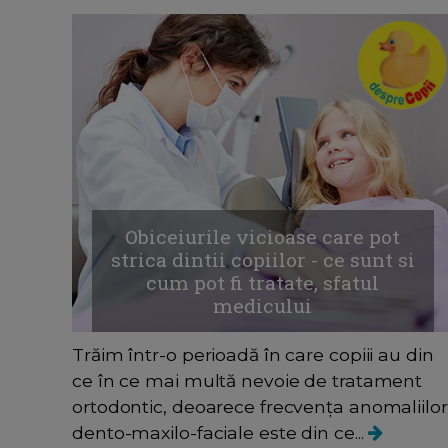
Obiceiurile vicioase care pot
strica dintii copiilor - ce sunt si
cum pot fi tratate, sfatul
medicului
Trăim într-o perioadă în care copiii au din
ce în ce mai multă nevoie de tratament
ortodontic, deoarece frecvența anomaliilor
dento-maxilo-faciale este din ce...