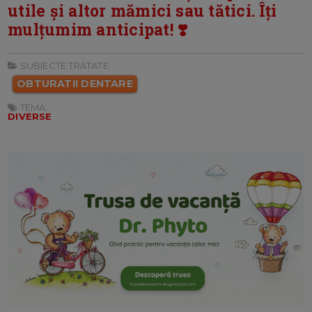
utile și altor mămici sau tătici. Îți
mulțumim anticipat! ❣️
SUBIECTE TRATATE:
OBTURATII DENTARE
TEMA:
DIVERSE