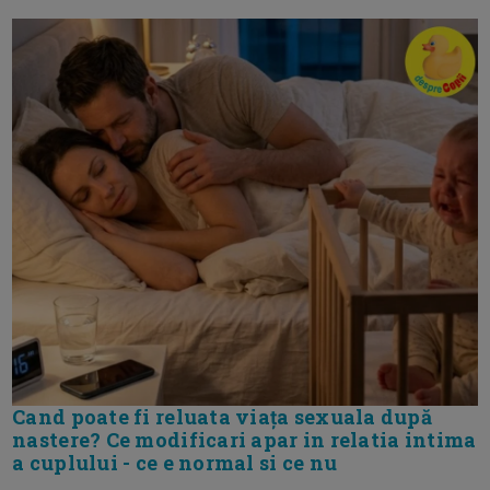
Cand poate fi reluata viața sexuala după
nastere? Ce modificari apar in relatia intima
a cuplului - ce e normal si ce nu