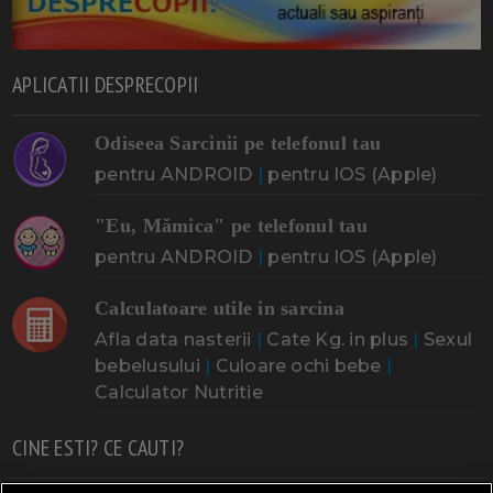
APLICATII DESPRECOPII
Odiseea Sarcinii pe telefonul tau
pentru ANDROID
|
pentru IOS (Apple)
"Eu, Mămica" pe telefonul tau
pentru ANDROID
|
pentru IOS (Apple)
Calculatoare utile in sarcina
Afla data nasterii
|
Cate Kg. in plus
|
Sexul
bebelusului
|
Culoare ochi bebe
|
Calculator Nutritie
CINE ESTI? CE CAUTI?