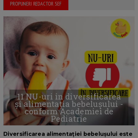
PROPUNERI REDACTOR SEF
11 NU-uri in diversificarea
și alimentația bebelușului -
conform Academiei de
Pediatrie
16/7/2026
AUTOR: EDITOR DC.
Diversificarea alimentației bebelușului este