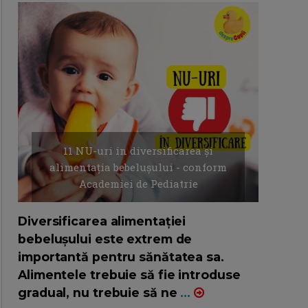
11 NU-uri in diversificarea și
alimentația bebelușului - conform
Academiei de Pediatrie
16/7/2026
AUTOR: EDITOR DC.
Diversificarea alimentației
bebelușului este extrem de
importantă pentru sănătatea sa.
Alimentele trebuie să fie introduse
gradual, nu trebuie să ne
...