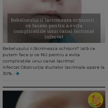
Bebelusului ii lacrimeaza ochisorii -
ce facem pentru a evita
complicatiile unui canal lacrimal
infectat
Bebelușului ii lăcrimeaza ochișorii? Iată ce
putem face și ce NU pentru a evita
complicațiile unui canal lacrimal
infectat.Obstrucția ductelor lacrimale apare la
30%...