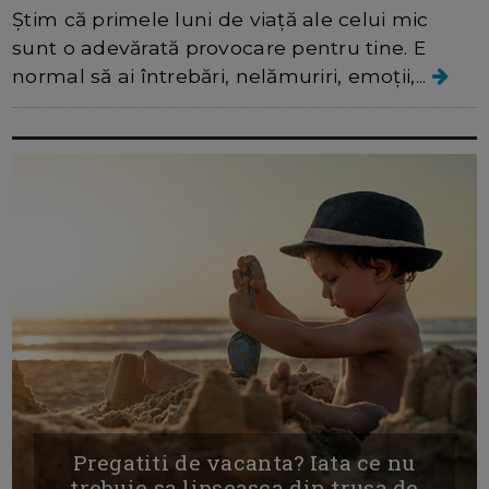
Știm că primele luni de viață ale celui mic
sunt o adevărată provocare pentru tine. E
normal să ai întrebări, nelămuriri, emoții,...
Pregatiti de vacanta? Iata ce nu
trebuie sa lipseasca din trusa de