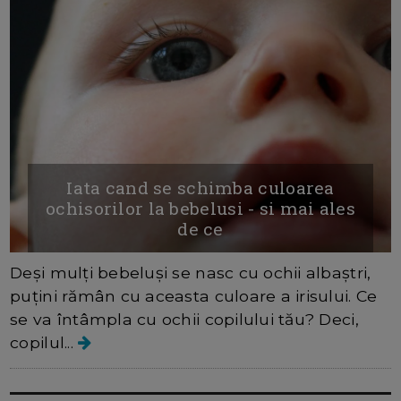
Iata cand se schimba culoarea
ochisorilor la bebelusi - si mai ales
de ce
Deși mulți bebeluși se nasc cu ochii albaștri,
puțini rămân cu aceasta culoare a irisului. Ce
se va întâmpla cu ochii copilului tău? Deci,
copilul...