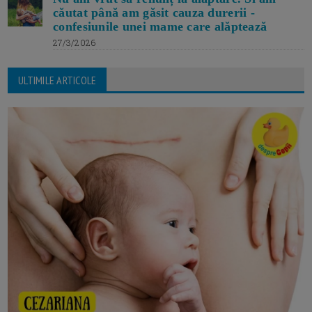
căutat până am găsit cauza durerii -
confesiunile unei mame care alăptează
27/3/2026
ULTIMILE ARTICOLE