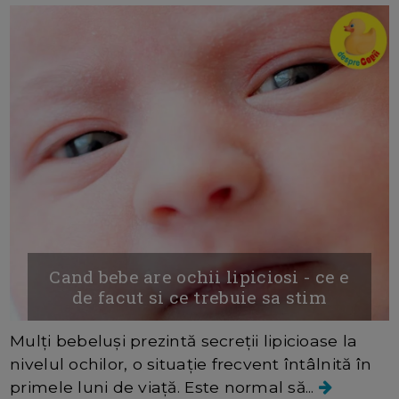
Cand bebe are ochii lipiciosi - ce e
de facut si ce trebuie sa stim
Mulți bebeluși prezintă secreții lipicioase la
nivelul ochilor, o situație frecvent întâlnită în
primele luni de viață. Este normal să...