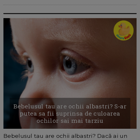
Bebelusul tau are ochii albastri? S-ar
putea sa fii suprinsa de culoarea
ochilor sai mai tarziu
Bebelusul tau are ochii albastri? Dacă ai un