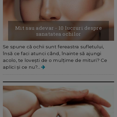
Mit sau adevar - 10 lucruri despre
sanatatea ochilor
Se spune că ochii sunt fereastra sufletului,
însă ce faci atunci când, înainte să ajungi
acolo, te lovești de o mulțime de mituri? Ce
aplici și ce nu?...