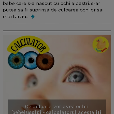
bebe care s-a nascut cu ochi albastri, s-ar
putea sa fii suprinsa de culoarea ochilor sai
mai tarziu....
Ce culoare vor avea ochii
bebelusului - calculatorul acesta iti