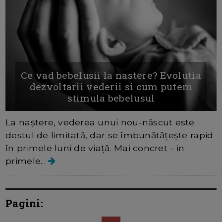
Ce vad bebelusii la nastere? Evolutia
dezvoltarii vederii si cum putem
stimula bebelusul
La naștere, vederea unui nou-născut este
destul de limitată, dar se îmbunătățește rapid
în primele luni de viață. Mai concret - in
primele...
Pagini: