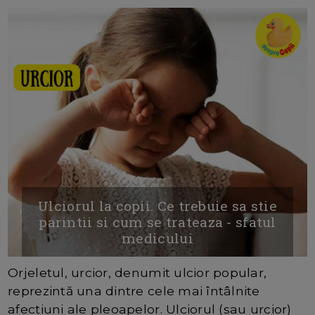
Ulciorul la copii. Ce trebuie sa stie
parintii si cum se trateaza - sfatul
medicului
Orjeletul, urcior, denumit ulcior popular,
reprezintă una dintre cele mai întâlnite
afecțiuni ale pleoapelor. Ulciorul (sau urcior)