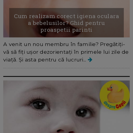
Cum realizam corect igiena oculara
a bebelusilor? Ghid pentru
proaspetii parinti
A venit un nou membru în familie? Pregătiți-
vă să fiți ușor dezorientați în primele lui zile de
viață. Și asta pentru că lucruri...