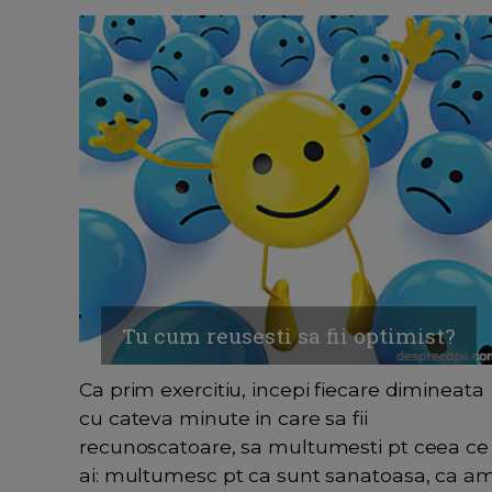
Tu cum reusesti sa fii optimist?
Ca prim exercitiu, incepi fiecare dimineata
cu cateva minute in care sa fii
recunoscatoare, sa multumesti pt ceea ce
ai: multumesc pt ca sunt sanatoasa, ca a