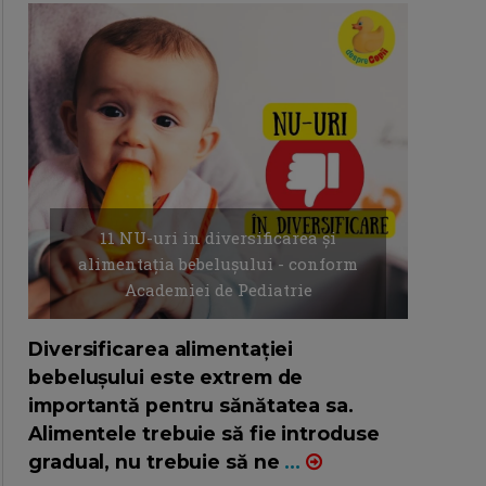
11 NU-uri in diversificarea și
alimentația bebelușului - conform
Academiei de Pediatrie
16/7/2026
AUTOR: EDITOR DC.
Diversificarea alimentației
bebelușului este extrem de
importantă pentru sănătatea sa.
Alimentele trebuie să fie introduse
gradual, nu trebuie să ne
...