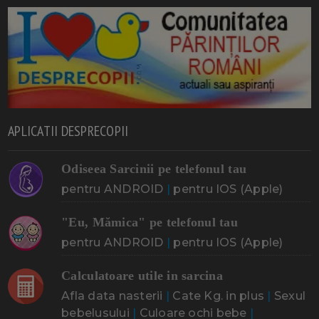
APLICATII DESPRECOPII
Odiseea Sarcinii pe telefonul tau
pentru ANDROID
|
pentru IOS (Apple)
"Eu, Mămica" pe telefonul tau
pentru ANDROID
|
pentru IOS (Apple)
Calculatoare utile in sarcina
Afla data nasterii
|
Cate Kg. in plus
|
Sexul
bebelusului
|
Culoare ochi bebe
|