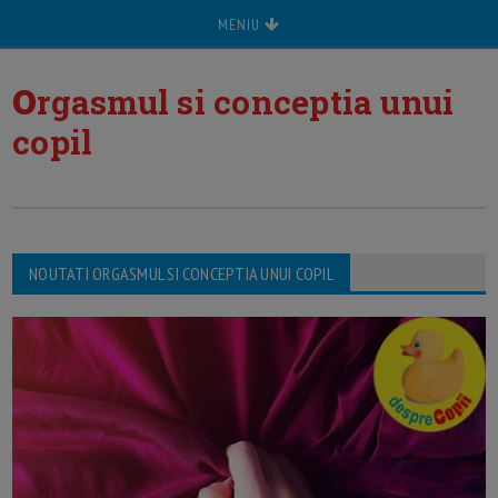
MENIU
o
rgasmul si conceptia unui
copil
NOUTATI ORGASMUL SI CONCEPTIA UNUI COPIL