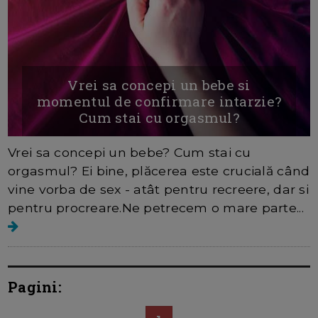
Vrei sa concepi un bebe si
momentul de confirmare intarzie?
Cum stai cu orgasmul?
Vrei sa concepi un bebe? Cum stai cu
orgasmul? Ei bine, plăcerea este crucială când
vine vorba de sex - atât pentru recreere, dar si
pentru procreare.Ne petrecem o mare parte...
Pagini: