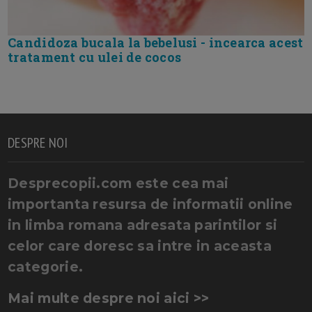
Candidoza bucala la bebelusi - incearca acest
tratament cu ulei de cocos
DESPRE NOI
Desprecopii.com este cea mai
importanta resursa de informatii online
in limba romana adresata parintilor si
celor care doresc sa intre in aceasta
categorie.
Mai multe despre noi aici >>