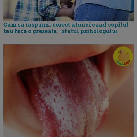
Cum sa raspunzi corect atunci cand copilul
tau face o greseala - sfatul psihologului