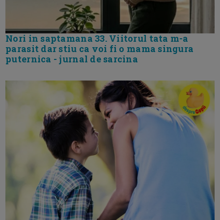
Nori in saptamana 33. Viitorul tata m-a
parasit dar stiu ca voi fi o mama singura
puternica - jurnal de sarcina