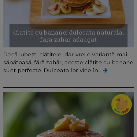
Clatite cu banane: dulceata naturala,
fara zahar adaugat
Dacă iubești clătitele, dar vrei o variantă mai
sănătoasă, fără zahăr, aceste clătite cu banane
sunt perfecte. Dulceața lor vine în...