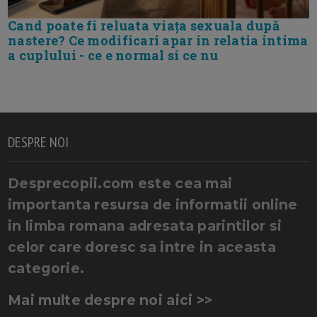
Cand poate fi reluata viața sexuala după
nastere? Ce modificari apar in relatia intima
a cuplului - ce e normal si ce nu
DESPRE NOI
Desprecopii.com este cea mai
importanta resursa de informatii online
in limba romana adresata parintilor si
celor care doresc sa intre in aceasta
categorie.
Mai multe despre noi aici >>