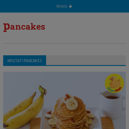
MENIU
p
ancakes
NOUTATI PANCAKES