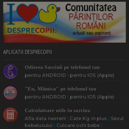
APLICATII DESPRECOPII
Odiseea Sarcinii pe telefonul tau
pentru ANDROID
|
pentru IOS (Apple)
"Eu, Mămica" pe telefonul tau
pentru ANDROID
|
pentru IOS (Apple)
Calculatoare utile in sarcina
Afla data nasterii
|
Cate Kg. in plus
|
Sexul
bebelusului
|
Culoare ochi bebe
|