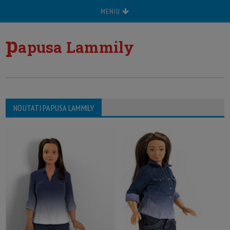
MENIU
p
apusa Lammily
NOUTATI PAPUSA LAMMILY