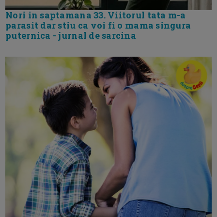
Nori in saptamana 33. Viitorul tata m-a
parasit dar stiu ca voi fi o mama singura
puternica - jurnal de sarcina