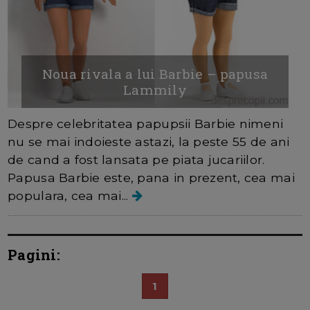
Noua rivala a lui Barbie – papusa
Lammily
Despre celebritatea papupsii Barbie nimeni
nu se mai indoieste astazi, la peste 55 de ani
de cand a fost lansata pe piata jucariilor.
Papusa Barbie este, pana in prezent, cea mai
populara, cea mai...
Pagini:
1