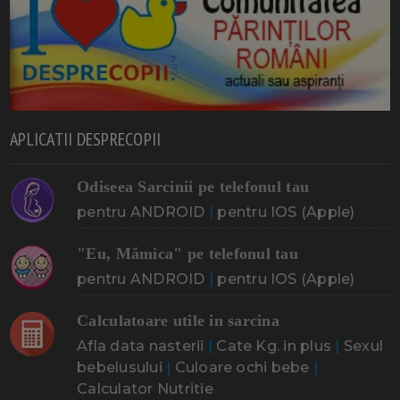
APLICATII DESPRECOPII
Odiseea Sarcinii pe telefonul tau
pentru ANDROID
|
pentru IOS (Apple)
"Eu, Mămica" pe telefonul tau
pentru ANDROID
|
pentru IOS (Apple)
Calculatoare utile in sarcina
Afla data nasterii
|
Cate Kg. in plus
|
Sexul
bebelusului
|
Culoare ochi bebe
|
Calculator Nutritie