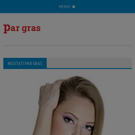
MENIU
p
ar gras
NOUTATI PAR GRAS