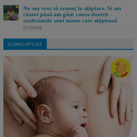
Nu am vrut să renunț la alăptare. Si am
căutat până am găsit cauza durerii -
confesiunile unei mame care alăptează
27/3/2026
ULTIMILE ARTICOLE